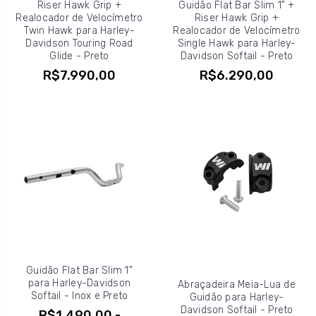
Riser Hawk Grip +
Guidão Flat Bar Slim 1" +
Realocador de Velocímetro
Riser Hawk Grip +
Twin Hawk para Harley-
Realocador de Velocímetro
Davidson Touring Road
Single Hawk para Harley-
Glide - Preto
Davidson Softail - Preto
R$7.990,00
R$6.290,00
Guidão Flat Bar Slim 1"
para Harley-Davidson
Abraçadeira Meia-Lua de
Softail - Inox e Preto
Guidão para Harley-
Davidson Softail - Preto
R$1.490,00 -