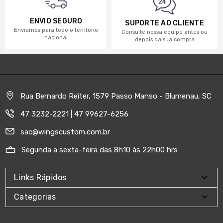
ENVIO SEGURO
SUPORTE AO CLIENTE
Enviamos para todo o território
Consulte nossa equipe antes ou
nacional
depois da sua compra
Rua Bernardo Reiter, 1579 Passo Manso - Blumenau, SC
47 3232-2221 | 47 99627-6256
sac@wingscustom.com.br
Segunda a sexta-feira das 8h10 às 22h00 hrs
Links Rápidos
Categorias