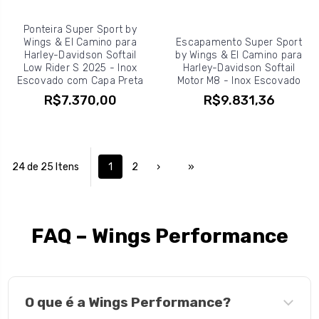
Ponteira Super Sport by
Wings & El Camino para
Escapamento Super Sport
Harley-Davidson Softail
by Wings & El Camino para
Low Rider S 2025 - Inox
Harley-Davidson Softail
Escovado com Capa Preta
Motor M8 - Inox Escovado
R$7.370,00
R$9.831,36
24 de 25 Itens
1
2
›
»
FAQ – Wings Performance
O que é a Wings Performance?