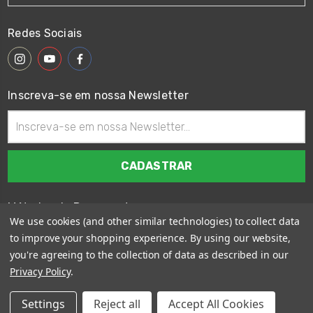
Redes Sociais
Inscreva-se em nossa Newsletter
Endereço
de
email
Métodos de Pagamento
We use cookies (and other similar technologies) to collect data
to improve your shopping experience.
By using our website,
you're agreeing to the collection of data as described in our
Privacy Policy
.
© 2026
Wings Custom Brasil
Settings
Reject all
Accept All Cookies
Sitemap