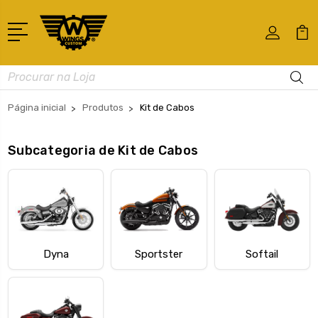
Busca
Página inicial
Produtos
Kit de Cabos
Subcategoria de Kit de Cabos
Dyna
Sportster
Softail