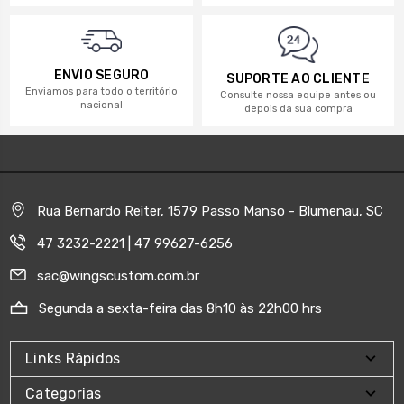
ENVIO SEGURO
SUPORTE AO CLIENTE
Enviamos para todo o território
Consulte nossa equipe antes ou
nacional
depois da sua compra
Rua Bernardo Reiter, 1579 Passo Manso - Blumenau, SC
47 3232-2221 | 47 99627-6256
sac@wingscustom.com.br
Segunda a sexta-feira das 8h10 às 22h00 hrs
Links Rápidos
Categorias