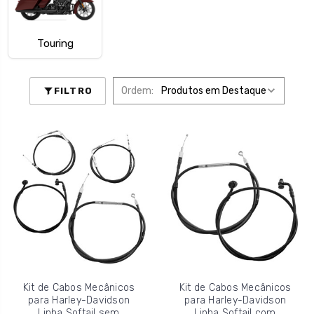
Touring
Ordem:
FILTRO
Kit de Cabos Mecânicos
Kit de Cabos Mecânicos
para Harley-Davidson
para Harley-Davidson
Linha Softail sem
Linha Softail com