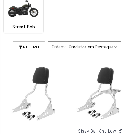
Street Bob
Ordem:
FILTRO
Sissy Bar King Low 16"