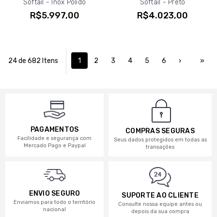
Softail - Inox Polido
Softail - Preto
R$5.997,00
R$4.023,00
24 de 682 Itens
1
2
3
4
5
6
›
»
PAGAMENTOS
COMPRAS SEGURAS
Facilidade e segurança com
Seus dados protegidos em todas as
Mercado Pago e Paypal
transações
ENVIO SEGURO
SUPORTE AO CLIENTE
Enviamos para todo o território
Consulte nossa equipe antes ou
nacional
depois da sua compra