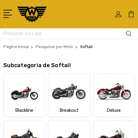
Busca
Página inicial
Pesquisar por Moto
Softail
Subcategoria de Softail
Blackline
Breakout
Deluxe