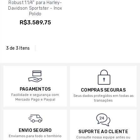
Robust 1.1/4" para Harley-
Davidson Sportster - Inox
Polido
R$3.589,75
3 de 3 Itens
PAGAMENTOS
COMPRAS SEGURAS
Facilidade e segurança com
Seus dados protegidos em todas as
Mercado Pago e Paypal
transações
ENVIO SEGURO
SUPORTE AO CLIENTE
Enviamos para todo o território
Consulte nossa equipe antes ou