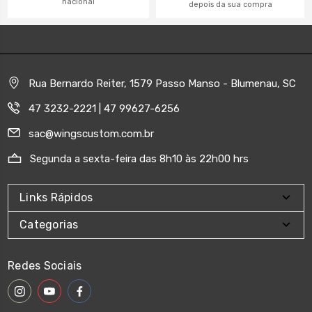
nacional
depois da sua compra
Rua Bernardo Reiter, 1579 Passo Manso - Blumenau, SC
47 3232-2221 | 47 99627-6256
sac@wingscustom.com.br
Segunda a sexta-feira das 8h10 às 22h00 hrs
Links Rápidos
Categorias
Redes Sociais