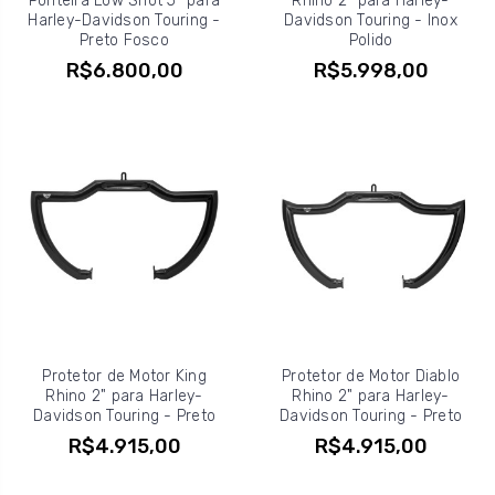
Ponteira Low Shot 5" para
Rhino 2" para Harley-
Harley-Davidson Touring -
Davidson Touring - Inox
Preto Fosco
Polido
R$6.800,00
R$5.998,00
Protetor de Motor King
Protetor de Motor Diablo
Rhino 2" para Harley-
Rhino 2" para Harley-
Davidson Touring - Preto
Davidson Touring - Preto
R$4.915,00
R$4.915,00