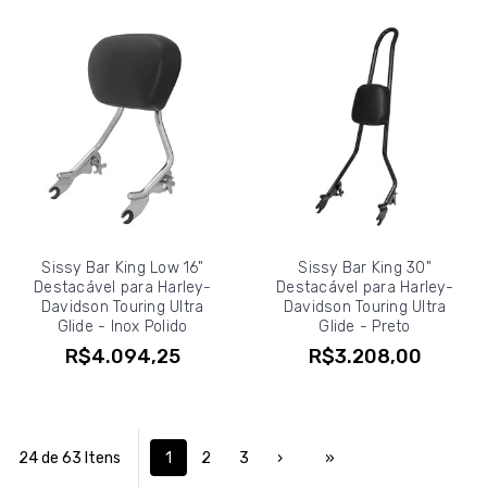
Sissy Bar King Low 16"
Sissy Bar King 30"
Destacável para Harley-
Destacável para Harley-
Davidson Touring Ultra
Davidson Touring Ultra
Glide - Inox Polido
Glide - Preto
R$4.094,25
R$3.208,00
24 de 63 Itens
1
2
3
›
»