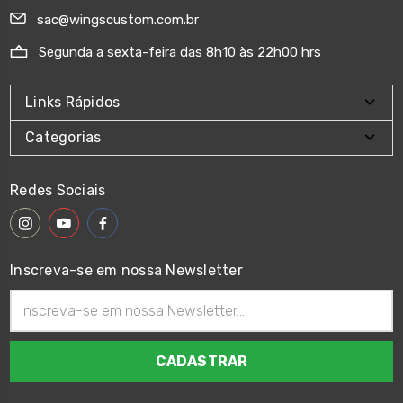
sac@wingscustom.com.br
Segunda a sexta-feira das 8h10 às 22h00 hrs
Links Rápidos
Categorias
Redes Sociais
Inscreva-se em nossa Newsletter
Endereço
de
email