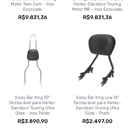
Motor Twin Cam - Inox
Harley-Davidson Touring
Escovado
Motor M8 - Inox Escovado
R$9.831,36
R$9.831,36
Sissy Bar King 30"
Sissy Bar King Low 16"
Destacável para Harley-
Destacável para Harley-
Davidson Touring Ultra
Davidson Touring Ultra
Glide - Inox Polido
Glide - Preto
R$3.890,90
R$2.497,00