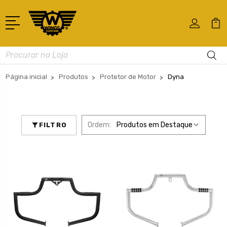
Busca
Página inicial
Produtos
Protetor de Motor
Dyna
Ordem:
FILTRO