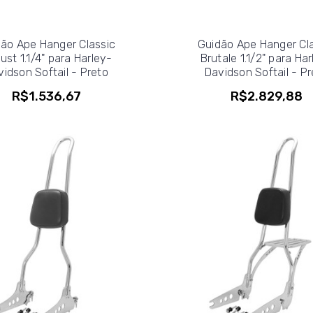
ão Ape Hanger Classic
Guidão Ape Hanger Cl
ust 1.1/4" para Harley-
Brutale 1.1/2" para Ha
vidson Softail - Preto
Davidson Softail - Pr
R$1.536,67
R$2.829,88