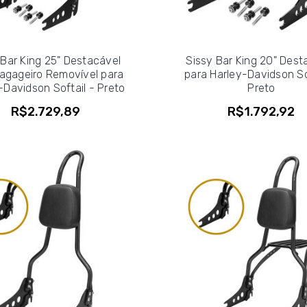
 Bar King 25" Destacável
Sissy Bar King 20" Dest
agageiro Removível para
para Harley-Davidson So
-Davidson Softail - Preto
Preto
R$2.729,89
R$1.792,92