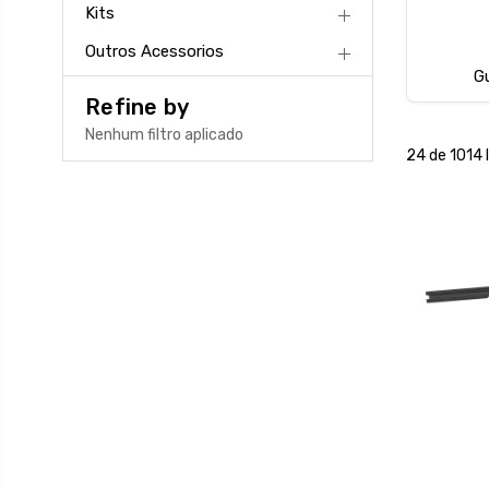
Kits
Outros Acessorios
G
Refine by
Nenhum filtro aplicado
24 de 1014 