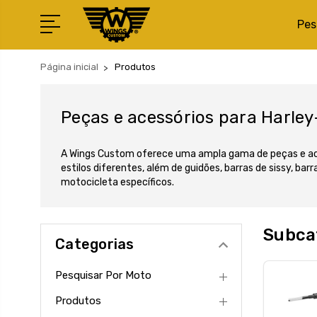
Pes
Página inicial
Produtos
Peças e acessórios para Harle
A Wings Custom oferece uma ampla gama de peças e ace
estilos diferentes, além de guidões, barras de sissy, b
motocicleta específicos.
Subca
Categorias
Pesquisar Por Moto
Produtos