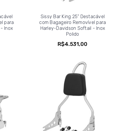
acável
Sissy Bar King 25" Destacável
l para
com Bagageiro Removível para
- Inox
Harley-Davidson Softail - Inox
Polido
R$4.531,00