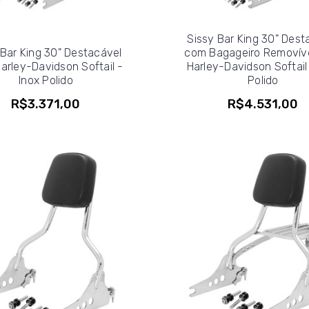
Sissy Bar King 30" Dest
 Bar King 30" Destacável
com Bagageiro Removíve
arley-Davidson Softail -
Harley-Davidson Softail 
Inox Polido
Polido
R$3.371,00
R$4.531,00