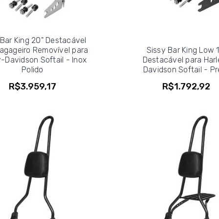
 Bar King 20" Destacável
agageiro Removível para
Sissy Bar King Low 
y-Davidson Softail - Inox
Destacável para Harl
Polido
Davidson Softail - Pr
R$3.959,17
R$1.792,92