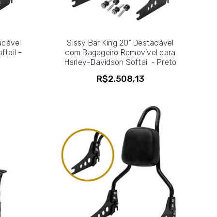
acável
Sissy Bar King 20" Destacável
ftail -
com Bagageiro Removível para
Harley-Davidson Softail - Preto
R$2.508,13