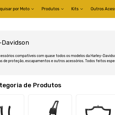
quisar por Moto
Produtos
Kits
Outros Aces
y-Davidson
ssórios compatíveis com quase todos os modelos da Harley-Davidso
arras de proteção, escapamentos e outros acessórios. Todos feitos es
tegoria de Produtos