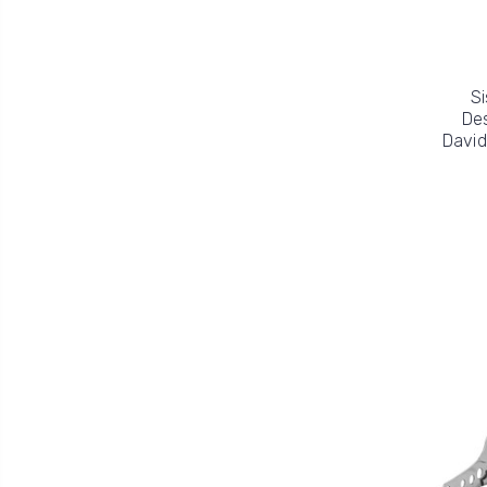
Si
De
David