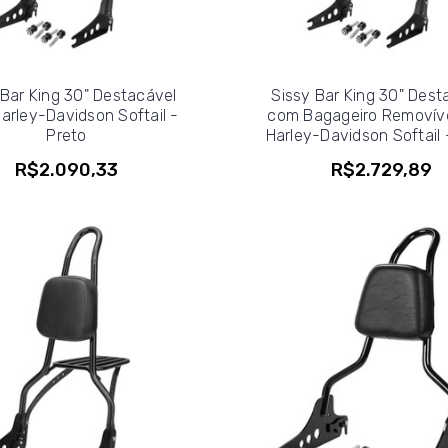
 Bar King 30" Destacável
Sissy Bar King 30" Dest
arley-Davidson Softail -
com Bagageiro Removíve
Preto
Harley-Davidson Softail 
R$2.090,33
R$2.729,89