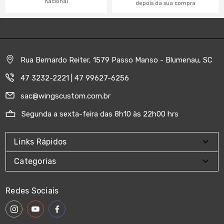
nacional
depois da sua compra
Rua Bernardo Reiter, 1579 Passo Manso - Blumenau, SC
47 3232-2221 | 47 99627-6256
sac@wingscustom.com.br
Segunda a sexta-feira das 8h10 às 22h00 hrs
Links Rápidos
Categorias
Redes Sociais