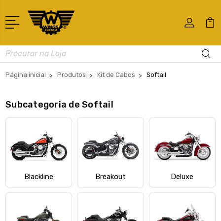
Busca
Página inicial
Produtos
Kit de Cabos
Softail
Subcategoria de Softail
Blackline
Breakout
Deluxe