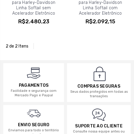
para Harley-Davidson
para Harley-Davidson
Linha Softail sem
Linha Softail com
Acelerador Eletrônico
Acelerador Eletrônico
R$2.480,23
R$2.092,15
2 de 2 Itens
PAGAMENTOS
COMPRAS SEGURAS
Facilidade e segurança com
Seus dados protegidos em todas as
Mercado Pago e Paypal
transações
ENVIO SEGURO
SUPORTE AO CLIENTE
Enviamos para todo o território
Consulte nossa equipe antes ou