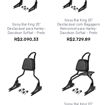
Sissy Bar King 25"
Sissy Bar King 25"
Destacável com Bagageiro
Destacável para Harley-
Removível para Harley-
Davidson Softail - Preto
Davidson Softail - Preto
R$2.090,33
R$2.729,89
Sissy Bar King 20"