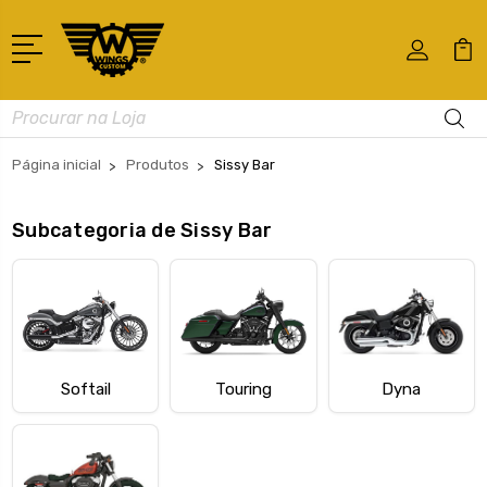
Busca
Página inicial
Produtos
Sissy Bar
Subcategoria de Sissy Bar
Softail
Touring
Dyna