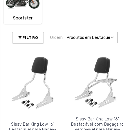
Sportster
Ordem:
FILTRO
Sissy Bar King Low 16"
Sissy Bar King Low 16"
Destacável com Bagageiro
Destacável para Harley-
Removível para Harley-