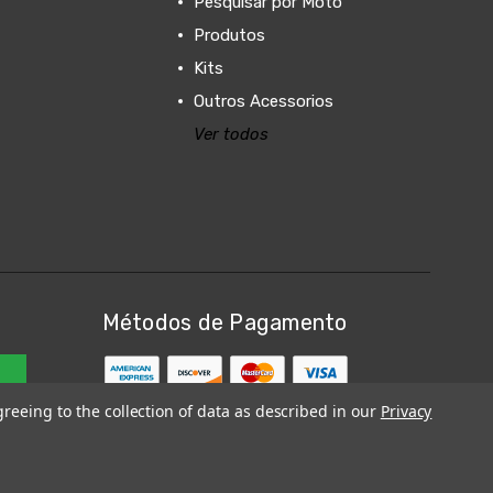
Pesquisar por Moto
Produtos
Kits
Outros Acessorios
Ver todos
Métodos de Pagamento
greeing to the collection of data as described in our
Privacy