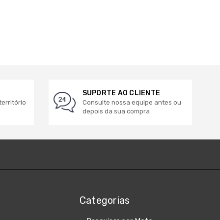
SUPORTE AO CLIENTE
erritório
Consulte nossa equipe antes ou
depois da sua compra
Categorias