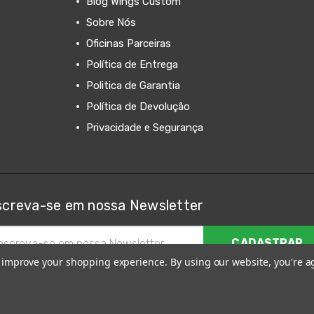
Blog Wings Custom
Sobre Nós
Oficinas Parceiras
Política de Entrega
Politica de Garantia
Política de Devolução
Privacidade e Segurança
screva-se em nossa Newsletter
ereço
to improve your shopping experience.
By using our website, you're a
il