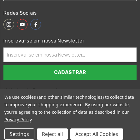
Redes Sociais
Inscreva-se em nossa Newsletter
Endereço
de
email
Métodos de Pagamento
We use cookies (and other similar technologies) to collect data
to improve your shopping experience.
By using our website,
you're agreeing to the collection of data as described in our
Privacy Policy
.
© 2026
Wings Custom Brasil
Settings
Reject all
Accept All Cookies
Sitemap