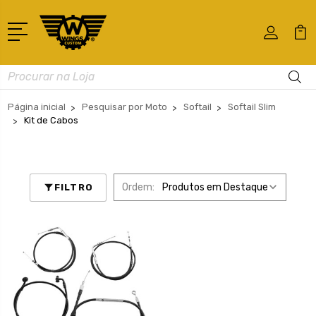
Busca
Página inicial
Pesquisar por Moto
Softail
Softail Slim
Kit de Cabos
Ordem:
FILTRO