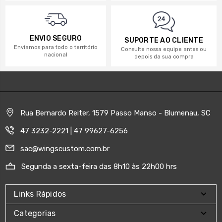
ENVIO SEGURO
SUPORTE AO CLIENTE
Enviamos para todo o território
Consulte nossa equipe antes ou
nacional
depois da sua compra
Rua Bernardo Reiter, 1579 Passo Manso - Blumenau, SC
47 3232-2221 | 47 99627-6256
sac@wingscustom.com.br
Segunda a sexta-feira das 8h10 às 22h00 hrs
Links Rápidos
Categorias