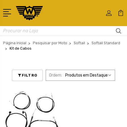
Busca
Página inicial
Pesquisar por Moto
Softail
Softail Standard
Kit de Cabos
Ordem:
FILTRO