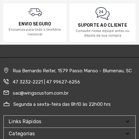
ENVIO SEGURO
SUPORTE AO CLIENTE
Enviamos para todo o território
Consulte nossa equipe antes ou
nacional
depois da sua compra
Rua Bernardo Reiter, 1579 Passo Manso - Blumenau, SC
47 3232-2221 | 47 99627-6256
sac@wingscustom.com.br
Segunda a sexta-feira das 8h10 às 22h00 hrs
Links Rápidos
Categorias