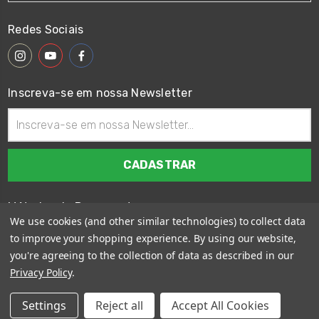
Redes Sociais
Inscreva-se em nossa Newsletter
Endereço
de
email
Métodos de Pagamento
We use cookies (and other similar technologies) to collect data
to improve your shopping experience.
By using our website,
you're agreeing to the collection of data as described in our
Privacy Policy
.
© 2026
Wings Custom Brasil
Settings
Reject all
Accept All Cookies
Sitemap