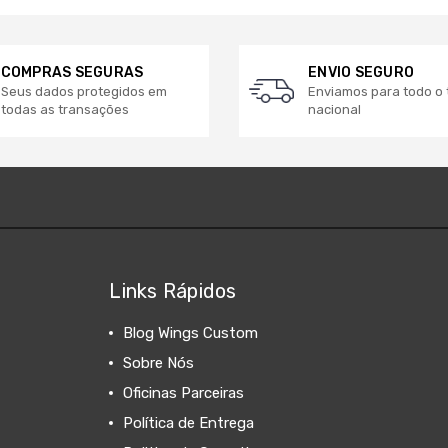
COMPRAS SEGURAS
ENVIO SEGURO
Seus dados protegidos em
Enviamos para todo o t
todas as transações
nacional
Links Rápidos
Blog Wings Custom
Sobre Nós
Oficinas Parceiras
Política de Entrega