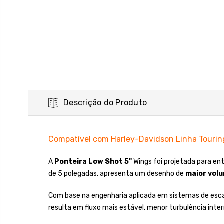
Descrição do Produto
Compatível com Harley-Davidson Linha Tourin
A
Ponteira Low Shot 5"
Wings foi projetada para en
de 5 polegadas, apresenta um desenho de
maior volu
Com base na engenharia aplicada em sistemas de es
resulta em fluxo mais estável, menor turbulência inter