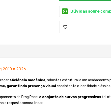
Dúvidas sobre comp
g 2010 a 2026
tregar
eficiência mecânica
, robustez estrutural e um acabamento 
me, garantindo presença visual
consistente e identidade clássica
capamento de Drag Race,
o conjunto de curvas progressivas
foi o
na e resposta sonora linear.