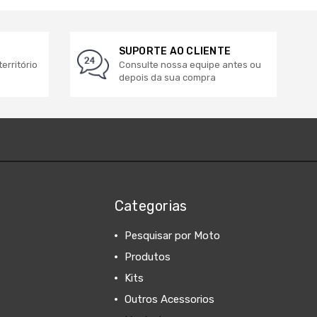
SUPORTE AO CLIENTE
erritório
Consulte nossa equipe antes ou
depois da sua compra
Categorias
Pesquisar por Moto
Produtos
Kits
Outros Acessorios