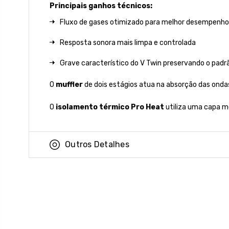
Principais ganhos técnicos:
Fluxo de gases otimizado para melhor desempenho
Resposta sonora mais limpa e controlada
Grave característico do V Twin preservando o padr
O
muffler
de dois estágios atua na absorção das onda
O
isolamento térmico Pro Heat
utiliza uma capa m
Outros Detalhes