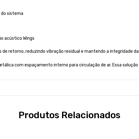
 do sistema
ão acústico Wings
s de retorno, reduzindo vibração residual e mantendo a integridade 
etálica com espaçamento interno para circulação de ar. Essa solução r
Produtos Relacionados