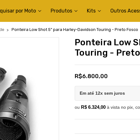
quisar por Moto
Produtos
Kits
Outros Aces
ide
Ponteira Low Shot 5" para Harley-Davidson Touring - Preto Fosco
Ponteira Low S
Touring - Pret
R$6.800,00
Em até 12x sem juros
R$ 6.324,00
ou
à vista no pix, c