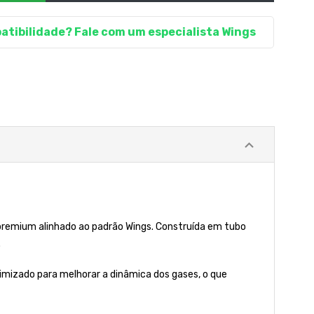
atibilidade? Fale com um especialista Wings
premium alinhado ao padrão Wings. Construída em tubo
.
timizado para melhorar a dinâmica dos gases, o que