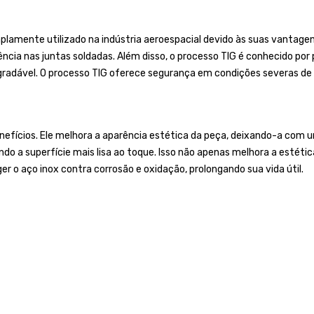
lamente utilizado na indústria aeroespacial devido às suas vantagens
ência nas juntas soldadas. Além disso, o processo TIG é conhecido po
gradável. O processo TIG oferece segurança em condições severas de 
efícios. Ele melhora a aparência estética da peça, deixando-a com um 
do a superfície mais lisa ao toque. Isso não apenas melhora a estét
 o aço inox contra corrosão e oxidação, prolongando sua vida útil.