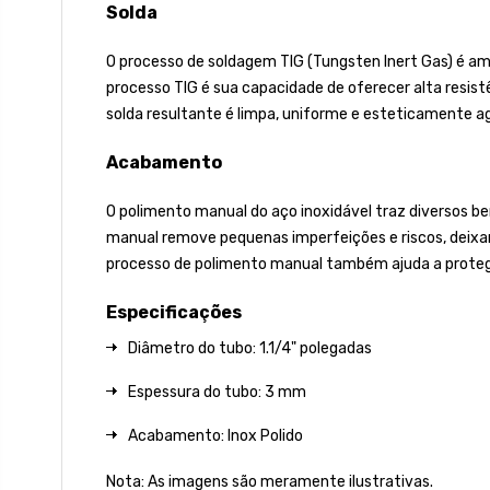
Solda
O processo de soldagem TIG (Tungsten Inert Gas) é amp
processo TIG é sua capacidade de oferecer alta resist
solda resultante é limpa, uniforme e esteticamente a
Acabamento
O polimento manual do aço inoxidável traz diversos ben
manual remove pequenas imperfeições e riscos, deixan
processo de polimento manual também ajuda a proteger
Especificações
Diâmetro do tubo: 1.1/4" polegadas
Espessura do tubo: 3 mm
Acabamento: Inox Polido
Nota: As imagens são meramente ilustrativas.