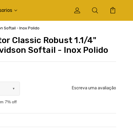
sorios
 Softail - Inox Polido
or Classic Robust 1.1/4"
idson Softail - Inox Polido
Escreva uma avaliação
▼
om 7% off