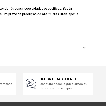
nder às suas necessidades específicas. Basta
e um prazo de produção de até 25 dias úteis após a
SUPORTE AO CLIENTE
erritório
Consulte nossa equipe antes ou
depois da sua compra