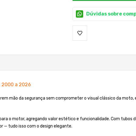
Dúvidas sobre comp
l 2000 a 2026
abrem mão da segurança sem comprometer o visual clássico da moto,
para o motor, agregando valor estético e funcionalidade. Com tubos d
r — tudo isso com o design elegante.