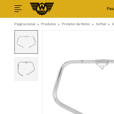
Pes
Página inicial
Produtos
Protetor de Motor
Softail
S