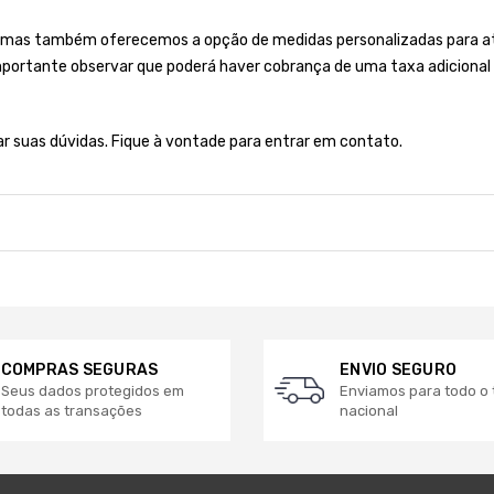
 mas também oferecemos a opção de medidas personalizadas para ate
importante observar que poderá haver cobrança de uma taxa adicional 
rar suas dúvidas. Fique à vontade para entrar em contato.
COMPRAS SEGURAS
ENVIO SEGURO
Seus dados protegidos em
Enviamos para todo o t
todas as transações
nacional