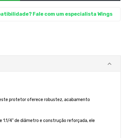
atibilidade? Fale com um especialista Wings
 este protetor oferece robustez, acabamento
e 1.1/4" de diâmetro e construção reforçada, ele