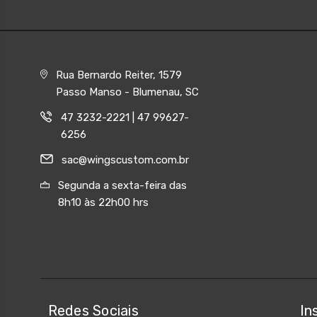
Rua Bernardo Reiter, 1579
Passo Manso - Blumenau, SC
47 3232-2221 | 47 99627-
6256
sac@wingscustom.com.br
Segunda a sexta-feira das
8h10 às 22h00 hrs
Redes Sociais
In