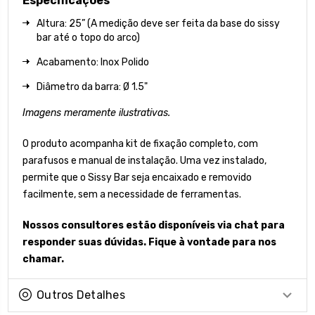
Especificações
Altura: 25” (A medição deve ser feita da base do sissy
bar até o topo do arco)
Acabamento: Inox Polido
Diâmetro da barra: Ø 1.5"
Imagens meramente ilustrativas.
O produto acompanha kit de fixação completo, com
parafusos e manual de instalação. Uma vez instalado,
permite que o Sissy Bar seja encaixado e removido
facilmente, sem a necessidade de ferramentas.
Nossos consultores estão disponíveis via chat para
responder suas dúvidas. Fique à vontade para nos
chamar.
Outros Detalhes