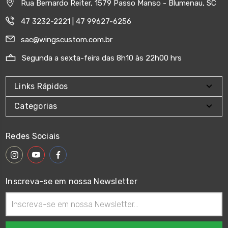
Rua Bernardo Reiter, 1579 Passo Manso - Blumenau, SC
47 3232-2221 | 47 99627-6256
sac@wingscustom.com.br
Segunda a sexta-feira das 8h10 às 22h00 hrs
Links Rápidos
Categorias
Redes Sociais
Inscreva-se em nossa Newsletter
Endereço
de
email