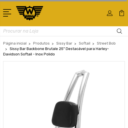
Busca
Página inicial
Produtos
Sissy Bar
Softail
Street Bob
Sissy Bar Backbone Brutale 25" Destacável para Harley-
Davidson Softail - Inox Polido