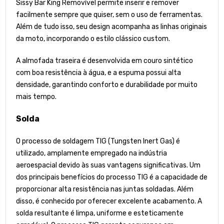
Sissy Bar King Removível permite inserir e remover
facilmente sempre que quiser, sem o uso de ferramentas.
Além de tudo isso, seu design acompanha as linhas originais
da moto, incorporando o estilo clássico custom.
A almofada traseira é desenvolvida em couro sintético
com boa resistência à água, e a espuma possui alta
densidade, garantindo conforto e durabilidade por muito
mais tempo.
Solda
O processo de soldagem TIG (Tungsten Inert Gas) é
utilizado, amplamente empregado na indústria
aeroespacial devido às suas vantagens significativas. Um
dos principais benefícios do processo TIG é a capacidade de
proporcionar alta resistência nas juntas soldadas. Além
disso, é conhecido por oferecer excelente acabamento. A
solda resultante é limpa, uniforme e esteticamente