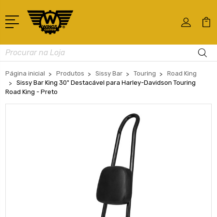
Busca
Página inicial
Produtos
Sissy Bar
Touring
Road King
Sissy Bar King 30" Destacável para Harley-Davidson Touring
Road King - Preto