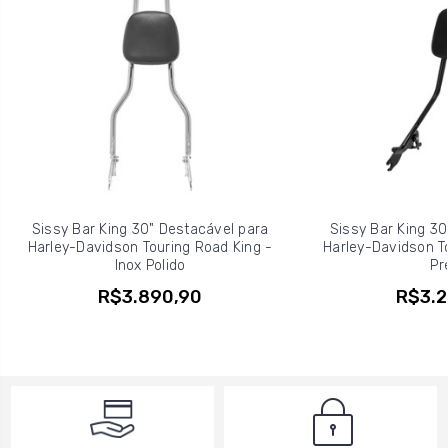
Sissy Bar King 30" Destacável para
Sissy Bar King 30
Harley-Davidson Touring Road King -
Harley-Davidson To
Inox Polido
Pr
R$3.890,90
R$3.2