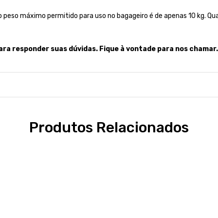
peso máximo permitido para uso no bagageiro é de apenas 10 kg. Qual
para responder su
as dúvidas. Fique à vontade para nos chamar.
Produtos Relacionados