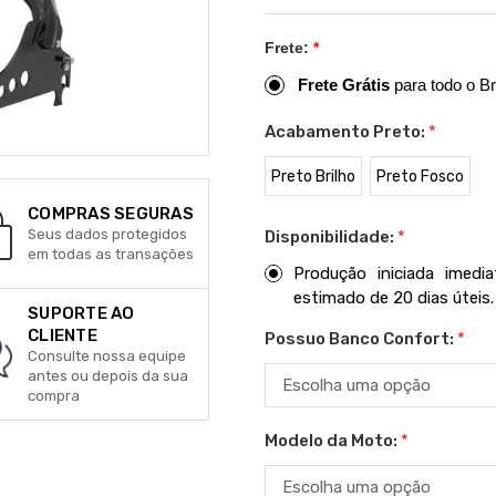
Frete:
*
Frete Grátis
para todo o Br
Acabamento Preto:
*
Preto Brilho
Preto Fosco
COMPRAS SEGURAS
Seus dados protegidos
Disponibilidade:
*
em todas as transações
Produção iniciada imed
estimado de 20 dias úteis.
SUPORTE AO
CLIENTE
Possuo Banco Confort:
*
Consulte nossa equipe
antes ou depois da sua
compra
Modelo da Moto:
*