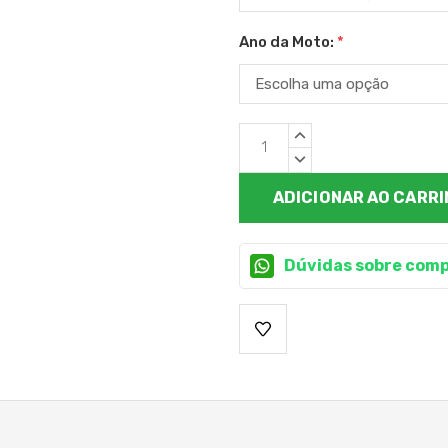
Ano da Moto:
*
Estoque
QUANTIDADE
atual:
CRESCENTE:
QUANTIDADE
DECRESCENTE:
Dúvidas sobre comp