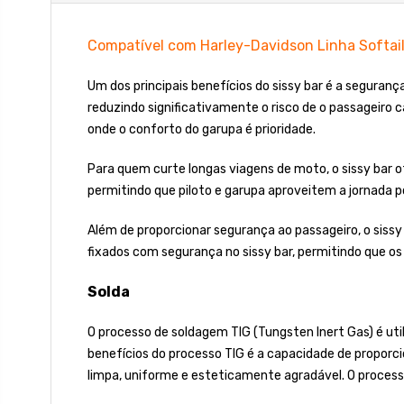
Compatível com Harley-Davidson Linha Softai
Um dos principais benefícios do sissy bar é a seguran
reduzindo significativamente o risco de o passageiro 
onde o conforto do garupa é prioridade.
Para quem curte longas viagens de moto, o sissy bar o
permitindo que piloto e garupa aproveitem a jornada 
Além de proporcionar segurança ao passageiro, o sissy
fixados com segurança no sissy bar, permitindo que o
Solda
O processo de soldagem TIG (Tungsten Inert Gas) é uti
benefícios do processo TIG é a capacidade de proporci
limpa, uniforme e esteticamente agradável. O process