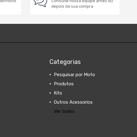
erritório
Consulte nossa equipe antes ou
depois da sua compra
Categorias
Pesquisar por Moto
Produtos
Kits
Outros Acessorios
Ver todos