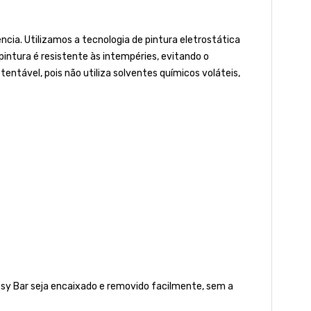
ia. Utilizamos a tecnologia de pintura eletrostática
 pintura é resistente às intempéries, evitando o
tável, pois não utiliza solventes químicos voláteis,
ssy Bar seja encaixado e removido facilmente, sem a