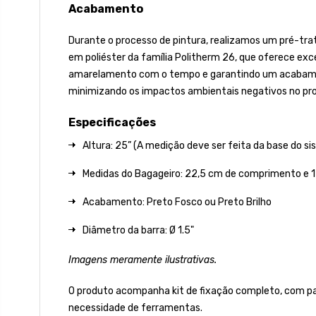
Acabamento
Durante o processo de pintura, realizamos um pré-tra
em poliéster da família Politherm 26, que oferece excel
amarelamento com o tempo e garantindo um acabamento 
minimizando os impactos ambientais negativos no pro
Especificações
Altura: 25” (A medição deve ser feita da base do sis
Medidas do Bagageiro: 22,5 cm de comprimento e 1
Acabamento: Preto Fosco ou Preto Brilho
Diâmetro da barra: Ø 1.5"
Imagens meramente ilustrativas.
O produto acompanha kit de fixação completo, com par
necessidade de ferramentas.