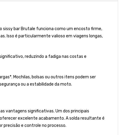
, o sissy bar Brutale funciona como um encosto firme,
s. Isso é particularmente valioso em viagens longas,
gnificativo, reduzindo a fadiga nas costas e
rgas*. Mochilas, bolsas ou outros itens podem ser
segurança ou a estabilidade da moto.
s vantagens significativas. Um dos principais
r oferecer excelente acabamento. A solda resultante é
 precisão e controle no processo.