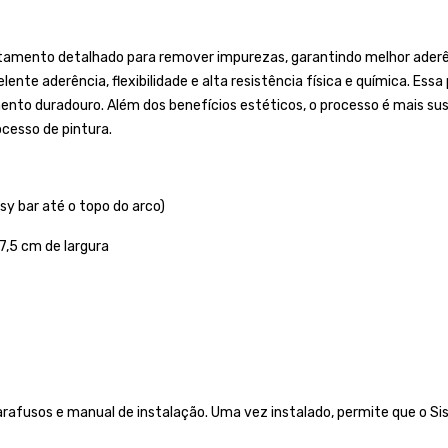
tamento detalhado para remover impurezas, garantindo melhor aderênc
ente aderência, flexibilidade e alta resistência física e química. Essa
duradouro. Além dos benefícios estéticos, o processo é mais susten
cesso de pintura.
sy bar até o topo do arco)
7,5 cm de largura
afusos e manual de instalação. Uma vez instalado, permite que o Si