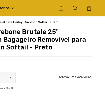
sorios
el para Harley-Davidson Softail - Preto
rebone Brutale 25"
 Bagageiro Removível para
 Softail - Preto
Escreva uma avaliação
▼
om 7% off