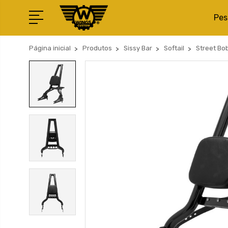
Pes
Página inicial
Produtos
Sissy Bar
Softail
Street Bo