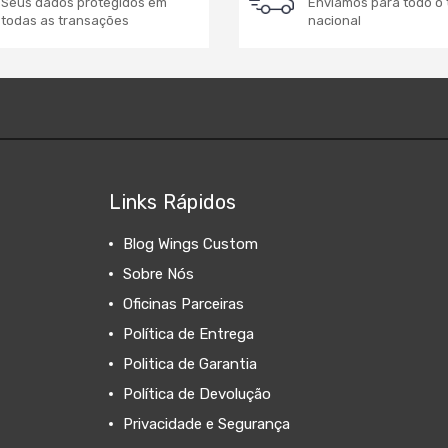
Seus dados protegidos em
Enviamos para todo o t
todas as transações
nacional
Links Rápidos
Blog Wings Custom
Sobre Nós
Oficinas Parceiras
Política de Entrega
Politica de Garantia
Política de Devolução
Privacidade e Segurança