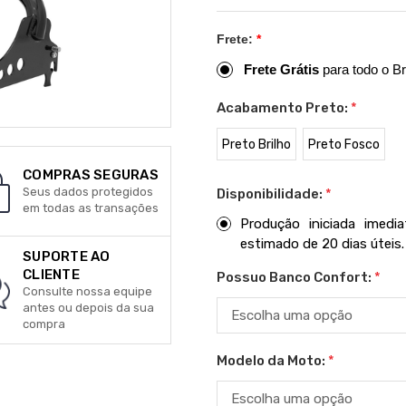
Frete:
*
Frete Grátis
para todo o Br
Acabamento Preto:
*
Preto Brilho
Preto Fosco
COMPRAS SEGURAS
Seus dados protegidos
Disponibilidade:
*
em todas as transações
Produção iniciada imed
estimado de 20 dias úteis.
SUPORTE AO
CLIENTE
Possuo Banco Confort:
*
Consulte nossa equipe
antes ou depois da sua
compra
Modelo da Moto:
*