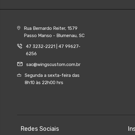
Rua Bernardo Reiter, 1579
Passo Manso - Blumenau, SC
47 3232-2221 | 47 99627-
6256
sac@wingscustom.com.br
Segunda a sexta-feira das
8h10 às 22h00 hrs
Redes Sociais
In