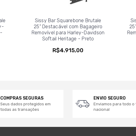
ale
Sissy Bar Squarebone Brutale
Si
y-
25" Destacável com Bagageiro
25
 -
Removível para Harley-Davidson
Rem
Softail Heritage - Preto
R$4.915,00
COMPRAS SEGURAS
ENVIO SEGURO
Seus dados protegidos em
Enviamos para todo o t
todas as transações
nacional