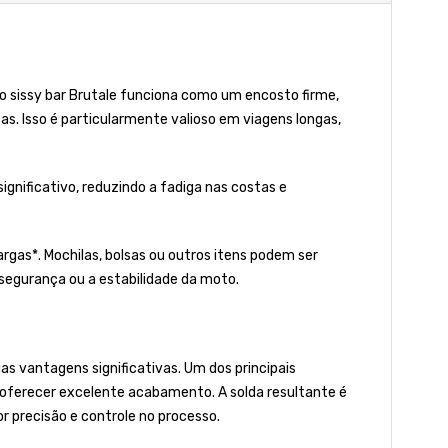
, o sissy bar Brutale funciona como um encosto firme,
s. Isso é particularmente valioso em viagens longas,
gnificativo, reduzindo a fadiga nas costas e
rgas*. Mochilas, bolsas ou outros itens podem ser
segurança ou a estabilidade da moto.
s vantagens significativas. Um dos principais
r oferecer excelente acabamento. A solda resultante é
 precisão e controle no processo.