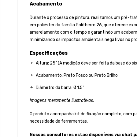
Acabamento
Durante o processo de pintura, realizamos um pré-tra
em poliéster da família Politherm 26, que oferece excel
amarelamento com o tempo e garantindo um acabamento 
minimizando os impactos ambientais negativos no pro
Especificações
Altura: 25” (A medição deve ser feita da base do sis
Acabamento: Preto Fosco ou Preto Brilho
Diâmetro da barra: Ø 1.5"
Imagens meramente ilustrativas.
O produto acompanha kit de fixação completo, com par
necessidade de ferramentas.
Nossos consultores estão disponíveis via chat 