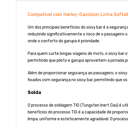
Compatível com Harley-Davidson Linha Softai
Um dos principais benefícios do sissy bar é a seguran
reduzindo significativamente o risco de o passageiro 
onde o conforto do garupa é prioridade.
Para quem curte longas viagens de moto, o sissy bar o
permitindo que piloto e garupa aproveitem a jornada 
Além de proporcionar segurança ao passageiro, o sissy
fixados com segurança no sissy bar, permitindo que o
Solda
O processo de soldagem TIG (Tungsten Inert Gas) é uti
benefícios do processo TIG é a capacidade de proporci
limpa, uniforme e esteticamente agradável. O process