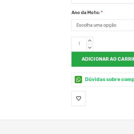
Ano da Moto:
*
Estoque
QUANTIDADE
atual:
CRESCENTE:
QUANTIDADE
DECRESCENTE:
Dúvidas sobre comp