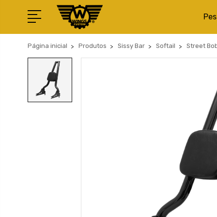
Pes
Página inicial
Produtos
Sissy Bar
Softail
Street Bo