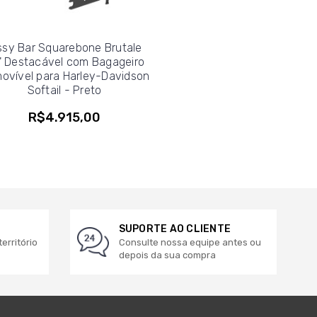
ssy Bar Squarebone Brutale
" Destacável com Bagageiro
ovível para Harley-Davidson
Softail - Preto
R$4.915,00
SUPORTE AO CLIENTE
erritório
Consulte nossa equipe antes ou
depois da sua compra