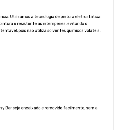
ia. Utilizamos a tecnologia de pintura eletrostática
 pintura é resistente às intempéries, evitando o
tável, pois não utiliza solventes químicos voláteis,
ssy Bar seja encaixado e removido facilmente, sem a