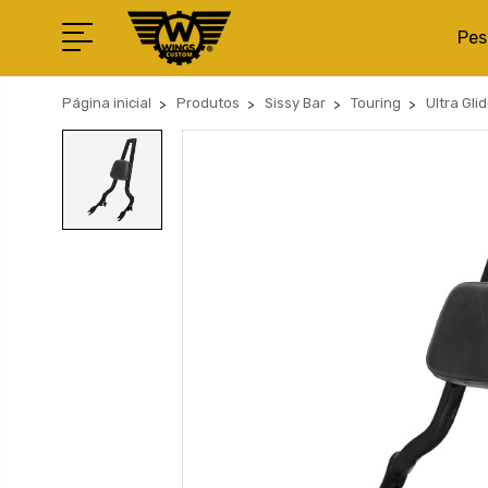
Pes
Página inicial
Produtos
Sissy Bar
Touring
Ultra Gli