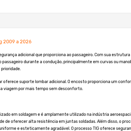
ng 2009 a 2026
egurança adicional que proporciona ao passageiro. Com sua estrutura
 do passageiro durante a condução, principalmente em curvas ou manob
prioridade.
r oferece suporte lombar adicional. O encosto proporciona um confort
 da viagem por mais tempo sem desconforto.
lizado em soldagem e é amplamente utilizado na indústria aeroespaci
de de oferecer alta resistência em juntas soldadas. Além disso, o pro
, uniforme e esteticamente agradável. O processo TIG oferece segura