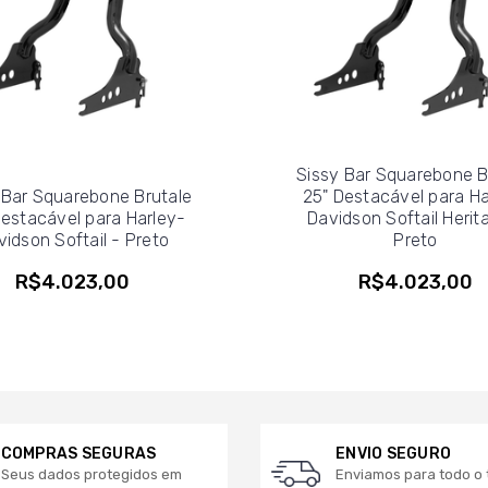
Sissy Bar Squarebone B
 Bar Squarebone Brutale
25" Destacável para Ha
Destacável para Harley-
Davidson Softail Herit
vidson Softail - Preto
Preto
R$4.023,00
R$4.023,00
COMPRAS SEGURAS
ENVIO SEGURO
Seus dados protegidos em
Enviamos para todo o t