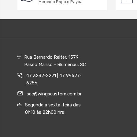
Mercado Pago e Paypal
Rua Bernardo Reiter, 1579
Passo Manso - Blumenau, SC
47 3232-2221 | 47 99627-
6256
sac@wingscustom.com.br
Segunda a sexta-feira das
8h10 às 22h00 hrs