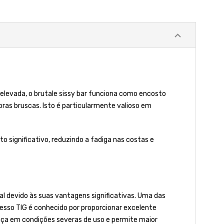
 elevada, o brutale sissy bar funciona como encosto
ras bruscas. Isto é particularmente valioso em
o significativo, reduzindo a fadiga nas costas e
al devido às suas vantagens significativas. Uma das
cesso TIG é conhecido por proporcionar excelente
nça em condições severas de uso e permite maior