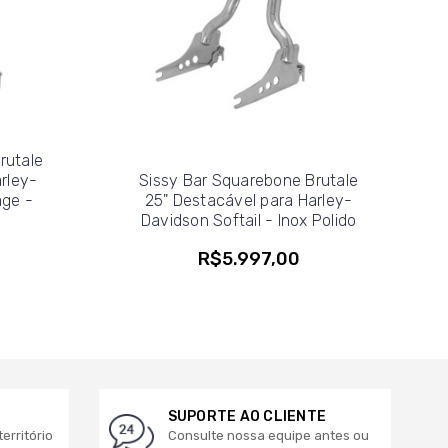
rutale
rley-
Sissy Bar Squarebone Brutale
age -
25" Destacável para Harley-
Davidson Softail - Inox Polido
R$5.997,00
SUPORTE AO CLIENTE
erritório
Consulte nossa equipe antes ou