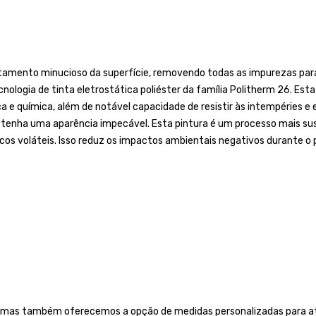
amento minucioso da superfície, removendo todas as impurezas para g
ologia de tinta eletrostática poliéster da família Politherm 26. Est
sica e química, além de notável capacidade de resistir às intempéries 
 e tenha uma aparência impecável. Esta pintura é um processo mais
icos voláteis. Isso reduz os impactos ambientais negativos durante o 
 mas também oferecemos a opção de medidas personalizadas para ate