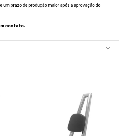
l e um prazo de produção maior após a aprovação do
em contato.