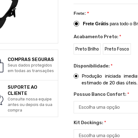
Frete:
*
Frete Grátis
para todo o Br
Acabamento Preto:
*
Preto Brilho
Preto Fosco
COMPRAS SEGURAS
Seus dados protegidos
Disponibilidade:
*
em todas as transações
Produção iniciada imed
estimado de 20 dias úteis.
SUPORTE AO
CLIENTE
Possuo Banco Confort:
*
Consulte nossa equipe
antes ou depois da sua
compra
Kit Dockings:
*