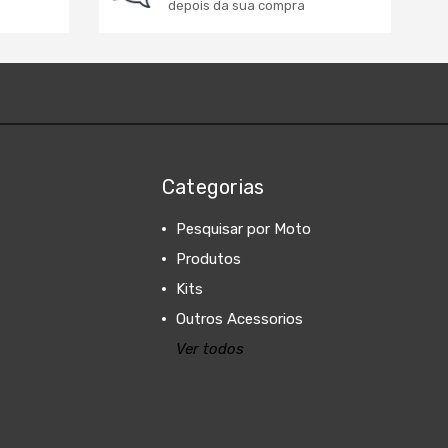
depois da sua compra
Categorias
Pesquisar por Moto
Produtos
Kits
Outros Acessorios
Ver todos