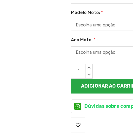
Modelo Moto:
*
Ano Moto:
*
Estoque
QUANTIDADE
atual:
CRESCENTE:
QUANTIDADE
DECRESCENTE:
Dúvidas sobre comp