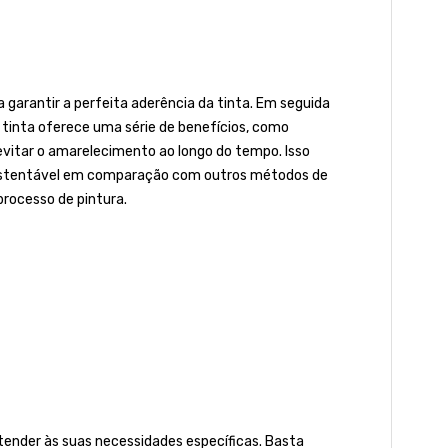
arantir a perfeita aderência da tinta. Em seguida
a tinta oferece uma série de benefícios, como
e evitar o amarelecimento ao longo do tempo. Isso
 sustentável em comparação com outros métodos de
processo de pintura.
nder às suas necessidades específicas. Basta