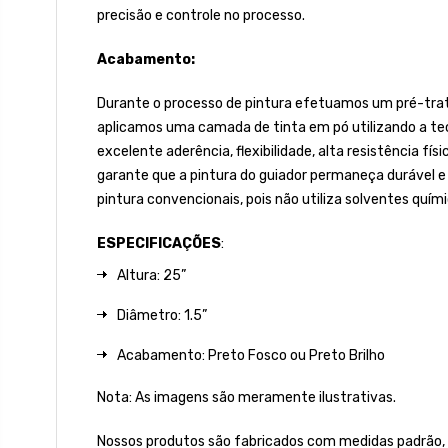
precisão e controle no processo.
Acabamento:
Durante o processo de pintura efetuamos um pré-trat
aplicamos uma camada de tinta em pó utilizando a tecn
excelente aderência, flexibilidade, alta resistência fí
garante que a pintura do guiador permaneça durável
pintura convencionais, pois não utiliza solventes quím
ESPECIFICAÇÕES
:
Altura: 25”
Diâmetro: 1.5”
Acabamento: Preto Fosco ou Preto Brilho
Nota: As imagens são meramente ilustrativas.
Nossos produtos são fabricados com medidas padrão,