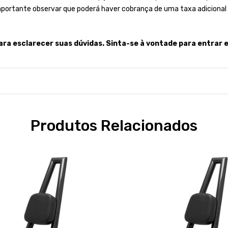
importante observar que poderá haver cobrança de uma taxa adiciona
ara esclarecer suas dúvidas. Sinta-se à vontade para entrar 
Produtos Relacionados