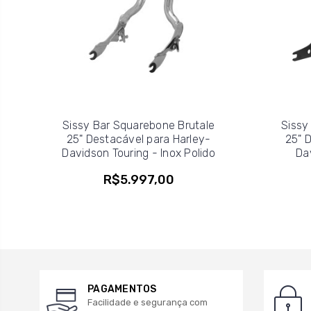
Sissy Bar Squarebone Brutale
Sissy
25" Destacável para Harley-
25" 
Davidson Touring - Inox Polido
Da
R$5.997,00
PAGAMENTOS
Facilidade e segurança com