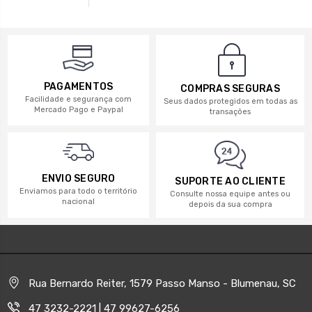
PAGAMENTOS
COMPRAS SEGURAS
Facilidade e segurança com
Seus dados protegidos em todas as
Mercado Pago e Paypal
transações
ENVIO SEGURO
SUPORTE AO CLIENTE
Enviamos para todo o território
Consulte nossa equipe antes ou
nacional
depois da sua compra
Rua Bernardo Reiter, 1579 Passo Manso - Blumenau, SC
47 3232-2221 | 47 99627-6256