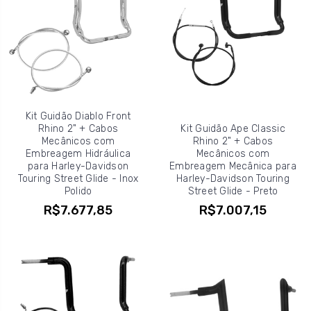
Kit Guidão Diablo Front
Rhino 2" + Cabos
Kit Guidão Ape Classic
Mecânicos com
Rhino 2" + Cabos
Embreagem Hidráulica
Mecânicos com
para Harley-Davidson
Embreagem Mecânica para
Touring Street Glide - Inox
Harley-Davidson Touring
Polido
Street Glide - Preto
R$7.677,85
R$7.007,15