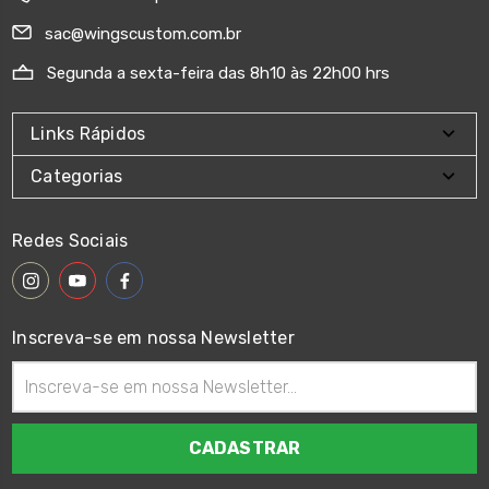
sac@wingscustom.com.br
Segunda a sexta-feira das 8h10 às 22h00 hrs
Links Rápidos
Categorias
Redes Sociais
Inscreva-se em nossa Newsletter
Endereço
de
email