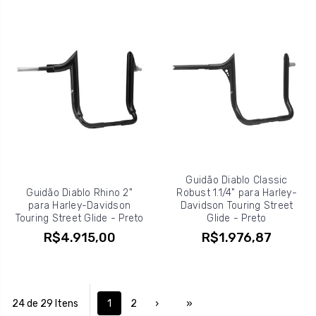
Guidão Diablo Classic
Guidão Diablo Rhino 2"
Robust 1.1/4" para Harley-
para Harley-Davidson
Davidson Touring Street
Touring Street Glide - Preto
Glide - Preto
R$4.915,00
R$1.976,87
24 de 29 Itens
1
2
›
»