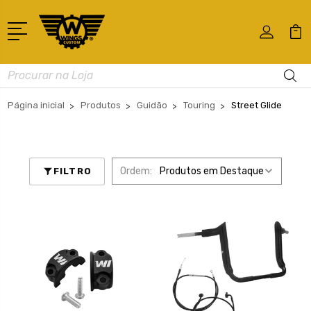
Busca
Página inicial
Produtos
Guidão
Touring
Street Glide
Ordem:
FILTRO