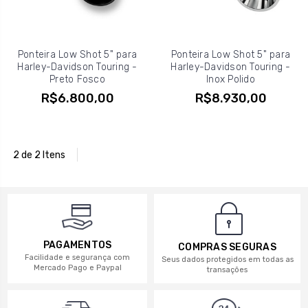
Ponteira Low Shot 5" para
Ponteira Low Shot 5" para
Harley-Davidson Touring -
Harley-Davidson Touring -
Preto Fosco
Inox Polido
R$6.800,00
R$8.930,00
2 de 2 Itens
PAGAMENTOS
COMPRAS SEGURAS
Facilidade e segurança com
Seus dados protegidos em todas as
Mercado Pago e Paypal
transações