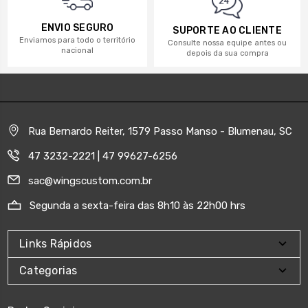
ENVIO SEGURO
SUPORTE AO CLIENTE
Enviamos para todo o território
Consulte nossa equipe antes ou
nacional
depois da sua compra
Rua Bernardo Reiter, 1579 Passo Manso - Blumenau, SC
47 3232-2221 | 47 99627-6256
sac@wingscustom.com.br
Segunda a sexta-feira das 8h10 às 22h00 hrs
Links Rápidos
Categorias