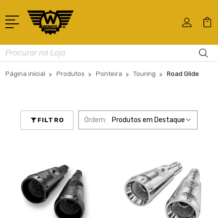
Busca
Página inicial
Produtos
Ponteira
Touring
Road Glide
Ordem:
FILTRO