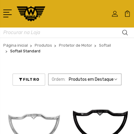
Busca
Página inicial
Produtos
Protetor de Motor
Softail
Softail Standard
Ordem:
FILTRO