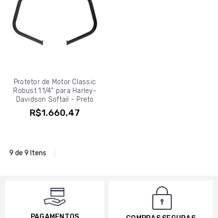
Protetor de Motor Classic
Robust 1.1/4" para Harley-
Davidson Softail - Preto
R$1.660,47
9 de 9 Itens
PAGAMENTOS