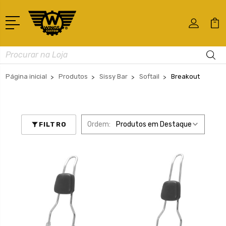
Busca
Página inicial
Produtos
Sissy Bar
Softail
Breakout
Ordem:
FILTRO