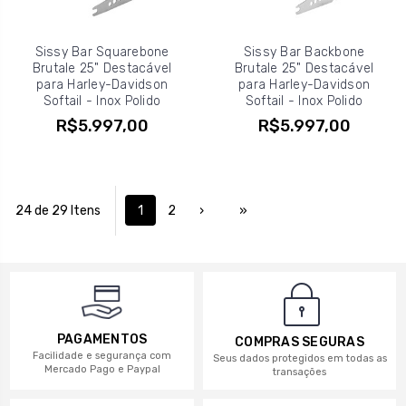
Sissy Bar Squarebone
Sissy Bar Backbone
Brutale 25" Destacável
Brutale 25" Destacável
para Harley-Davidson
para Harley-Davidson
Softail - Inox Polido
Softail - Inox Polido
R$5.997,00
R$5.997,00
24 de 29 Itens
1
2
›
»
PAGAMENTOS
COMPRAS SEGURAS
Facilidade e segurança com
Seus dados protegidos em todas as
Mercado Pago e Paypal
transações