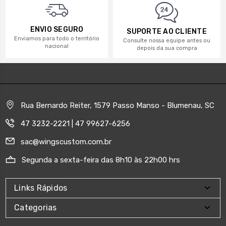
ENVIO SEGURO
SUPORTE AO CLIENTE
Enviamos para todo o território
Consulte nossa equipe antes ou
nacional
depois da sua compra
Rua Bernardo Reiter, 1579 Passo Manso - Blumenau, SC
47 3232-2221 | 47 99627-6256
sac@wingscustom.com.br
Segunda a sexta-feira das 8h10 às 22h00 hrs
Links Rápidos
Categorias