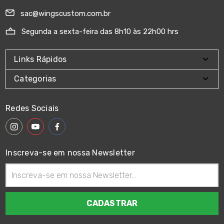
sac@wingscustom.com.br
Segunda a sexta-feira das 8h10 às 22h00 hrs
Links Rápidos
Categorias
Redes Sociais
Inscreva-se em nossa Newsletter
Endereço
de
email