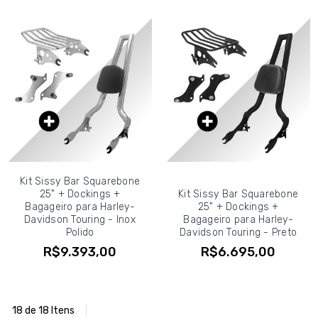
Kit Sissy Bar Squarebone
25" + Dockings +
Kit Sissy Bar Squarebone
Bagageiro para Harley-
25" + Dockings +
Davidson Touring - Inox
Bagageiro para Harley-
Polido
Davidson Touring - Preto
R$9.393,00
R$6.695,00
18 de 18 Itens