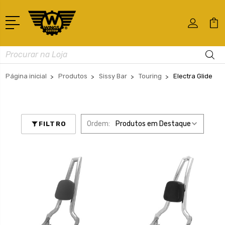
Busca
Página inicial
Produtos
Sissy Bar
Touring
Electra Glide
Ordem:
FILTRO