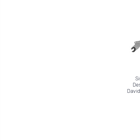
Si
De
David