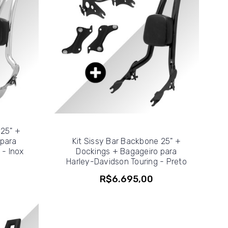
 25" +
 para
Kit Sissy Bar Backbone 25" +
 - Inox
Dockings + Bagageiro para
Harley-Davidson Touring - Preto
R$6.695,00