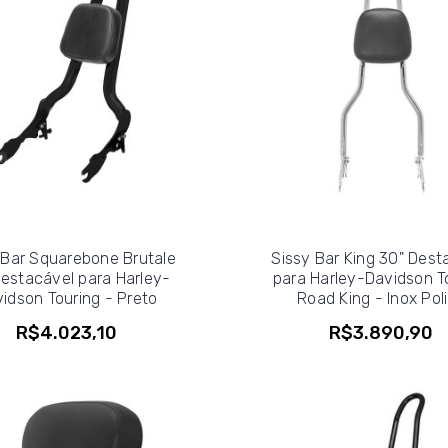
 Bar Squarebone Brutale
Sissy Bar King 30" Dest
Destacável para Harley-
para Harley-Davidson T
idson Touring - Preto
Road King - Inox Pol
R$4.023,10
R$3.890,90