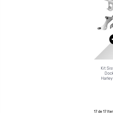
Kit Si
Dock
Harley
17 de 17 Ite