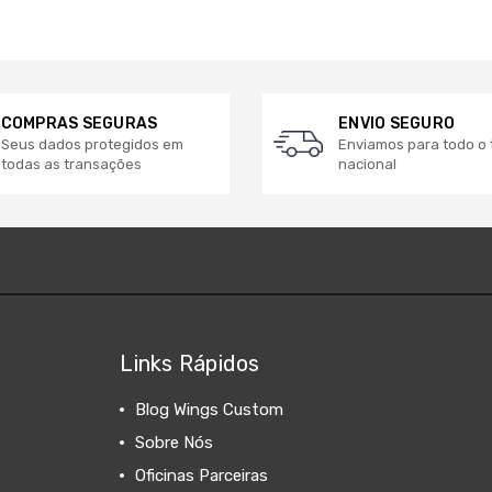
COMPRAS SEGURAS
ENVIO SEGURO
Seus dados protegidos em
Enviamos para todo o t
todas as transações
nacional
Links Rápidos
Blog Wings Custom
Sobre Nós
Oficinas Parceiras