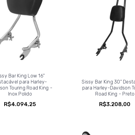
ssy Bar King Low 16"
stacável para Harley-
Sissy Bar King 30" Dest
son Touring Road King -
para Harley-Davidson T
Inox Polido
Road King - Preto
R$4.094,25
R$3.208,00