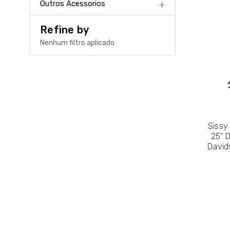
Outros Acessorios
Refine by
Nenhum filtro aplicado
Sissy
25" 
David