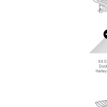
Kit 
Dock
Harley