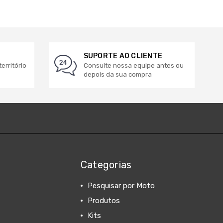
SUPORTE AO CLIENTE
erritório
Consulte nossa equipe antes ou
depois da sua compra
Categorias
Pesquisar por Moto
Produtos
Kits