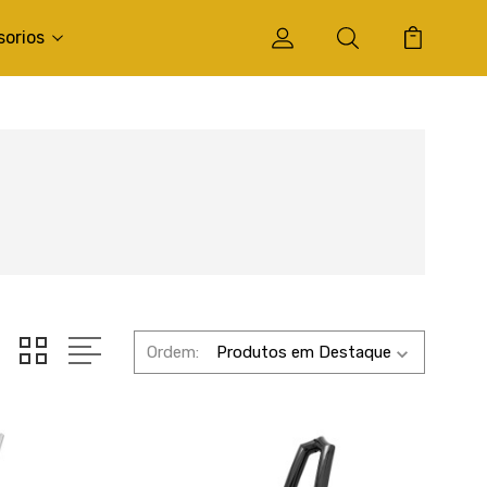
sorios
Ordem: