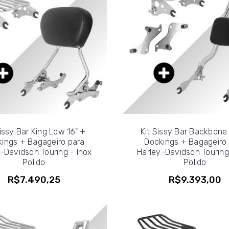
Sissy Bar King Low 16" +
Kit Sissy Bar Backbone
ings + Bagageiro para
Dockings + Bagageiro
-Davidson Touring - Inox
Harley-Davidson Touring
Polido
Polido
R$7.490,25
R$9.393,00