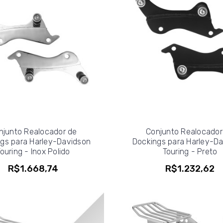
njunto Realocador de
Conjunto Realocador
gs para Harley-Davidson
Dockings para Harley-D
ouring - Inox Polido
Touring - Preto
R$1.668,74
R$1.232,62