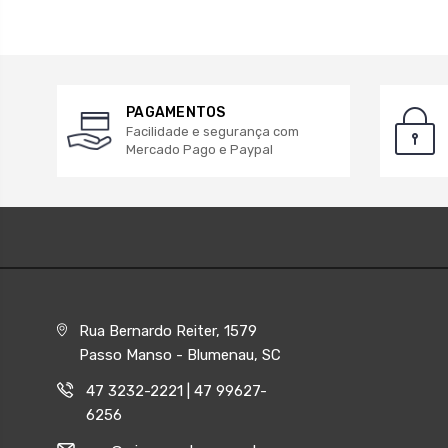
PAGAMENTOS
Facilidade e segurança com
Mercado Pago e Paypal
Rua Bernardo Reiter, 1579
Passo Manso - Blumenau, SC
47 3232-2221 | 47 99627-
6256