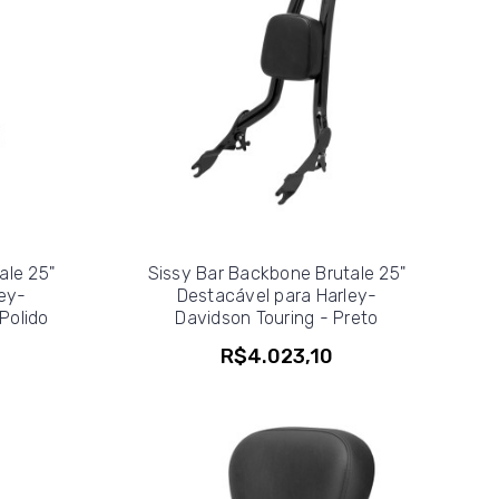
ale 25"
Sissy Bar Backbone Brutale 25"
ey-
Destacável para Harley-
Polido
Davidson Touring - Preto
R$4.023,10