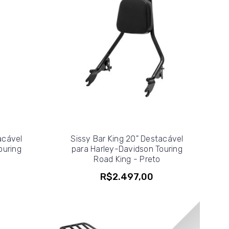
acável
Sissy Bar King 20" Destacável
ouring
para Harley-Davidson Touring
Road King - Preto
R$2.497,00