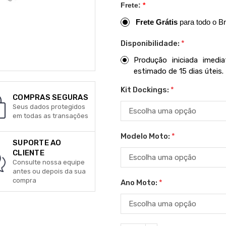
Frete:
*
Frete Grátis
para todo o Br
Disponibilidade:
*
Produção iniciada imed
estimado de 15 dias úteis.
Kit Dockings:
*
COMPRAS SEGURAS
Seus dados protegidos
em todas as transações
Modelo Moto:
*
SUPORTE AO
CLIENTE
Consulte nossa equipe
antes ou depois da sua
compra
Ano Moto:
*