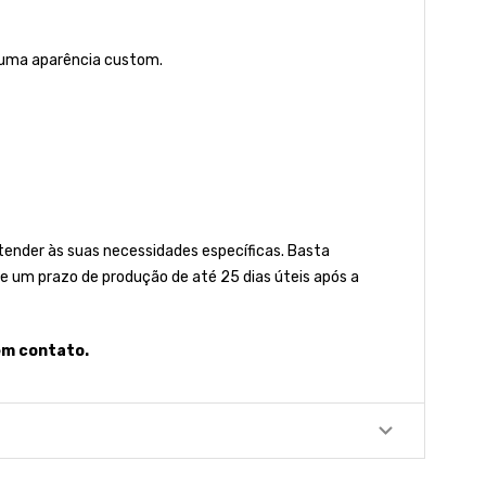
 uma aparência custom.
nder às suas necessidades específicas. Basta
e um prazo de produção de até 25 dias úteis após a
em contato.