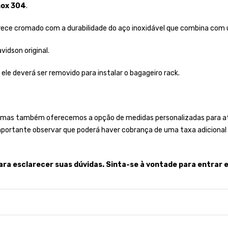
nox 304
.
ece cromado com a durabilidade do aço inoxidável que combina com
idson original.
 ele deverá ser removido para instalar o bagageiro rack.
 mas também oferecemos a opção de medidas personalizadas para ate
importante observar que poderá haver cobrança de uma taxa adicional 
ara esclarecer suas dúvidas. Sinta-se à vontade para entrar 