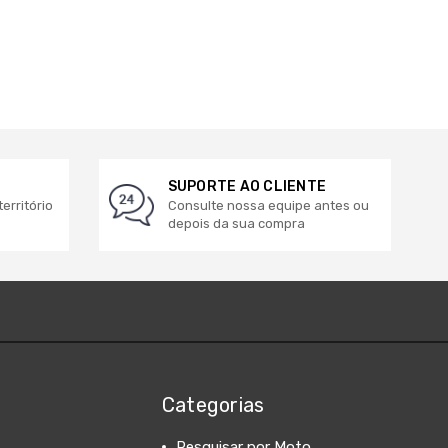
SUPORTE AO CLIENTE
erritório
Consulte nossa equipe antes ou
depois da sua compra
Categorias
Pesquisar por Moto