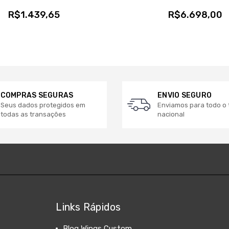
R$1.439,65
R$6.698,00
COMPRAS SEGURAS
ENVIO SEGURO
Seus dados protegidos em
Enviamos para todo o t
todas as transações
nacional
Links Rápidos
Blog Wings Custom