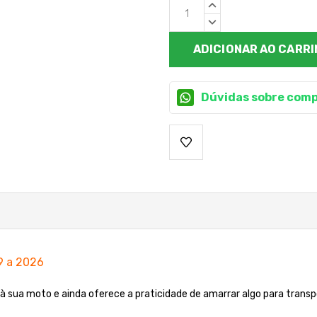
Estoque
QUANTIDADE
atual:
CRESCENTE:
QUANTIDADE
DECRESCENTE:
Dúvidas sobre comp
9 a 2026
 à sua moto e ainda oferece a praticidade de amarrar algo para trans