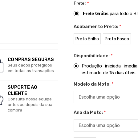
Frete:
*
Frete Grátis
para todo o Br
Acabamento Preto:
*
Preto Brilho
Preto Fosco
Disponibilidade:
*
COMPRAS SEGURAS
Seus dados protegidos
Produção iniciada imed
em todas as transações
estimado de 15 dias úteis.
Modelo da Moto:
*
SUPORTE AO
CLIENTE
Consulte nossa equipe
antes ou depois da sua
compra
Ano da Moto:
*