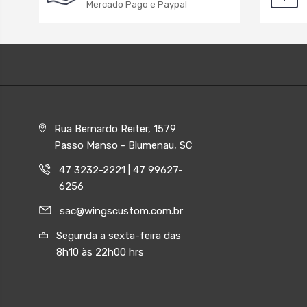
Mercado Pago e Paypal
Rua Bernardo Reiter, 1579
Passo Manso - Blumenau, SC
47 3232-2221 | 47 99627-
6256
sac@wingscustom.com.br
Segunda a sexta-feira das
8h10 às 22h00 hrs