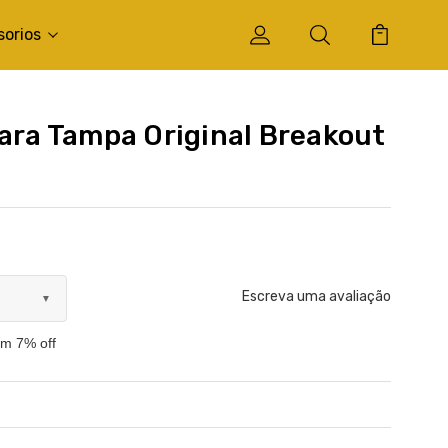
sorios
para Tampa Original Breakout
Escreva uma avaliação
▼
om 7% off