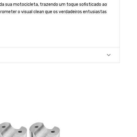
 da sua motocicleta, trazendo um toque sofisticado ao
ometer o visual clean que os verdadeiros entusiastas