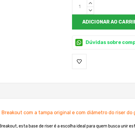
Estoque
QUANTIDADE
atual:
CRESCENTE:
QUANTIDADE
DECRESCENTE:
Dúvidas sobre comp
Breakout com a tampa original e com diâmetro do riser do g
reakout, esta base de riser é a escolha ideal para quem busca unir est