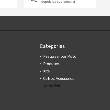
depois da sua compra
Categorias
Pesquisar por Moto
Produtos
Kits
Outros Acessorios
Ver todos