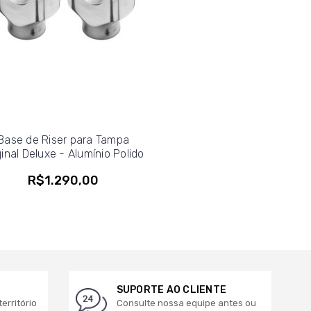
Base de Riser para Tampa
ginal Deluxe - Alumínio Polido
R$1.290,00
SUPORTE AO CLIENTE
erritório
Consulte nossa equipe antes ou