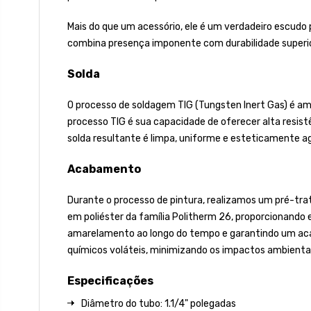
Mais do que um acessório, ele é um verdadeiro escudo 
combina presença imponente com durabilidade superio
Solda
O processo de soldagem TIG (Tungsten Inert Gas) é amp
processo TIG é sua capacidade de oferecer alta resist
solda resultante é limpa, uniforme e esteticamente a
Acabamento
Durante o processo de pintura, realizamos um pré-tra
em poliéster da família Politherm 26, proporcionando ex
amarelamento ao longo do tempo e garantindo um acaba
químicos voláteis, minimizando os impactos ambientai
Especificações
Diâmetro do tubo: 1.1/4" polegadas