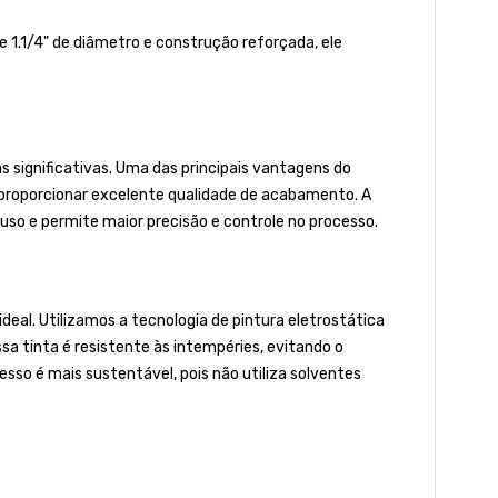
e 1.1/4" de diâmetro e construção reforçada, ele
 significativas. Uma das principais vantagens do
r proporcionar excelente qualidade de acabamento. A
uso e permite maior precisão e controle no processo.
al. Utilizamos a tecnologia de pintura eletrostática
ssa tinta é resistente às intempéries, evitando o
so é mais sustentável, pois não utiliza solventes