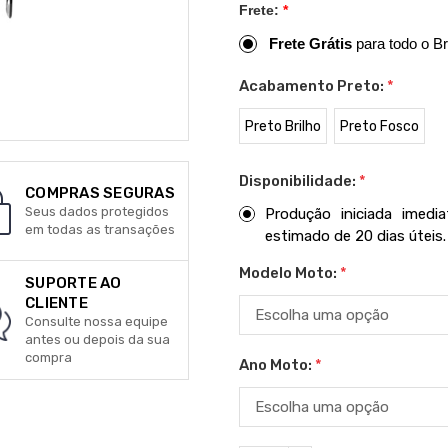
Frete:
*
Frete Grátis
para todo o Br
Acabamento Preto:
*
Preto Brilho
Preto Fosco
Disponibilidade:
*
COMPRAS SEGURAS
Seus dados protegidos
Produção iniciada imed
em todas as transações
estimado de 20 dias úteis.
Modelo Moto:
*
SUPORTE AO
CLIENTE
Consulte nossa equipe
antes ou depois da sua
compra
Ano Moto:
*