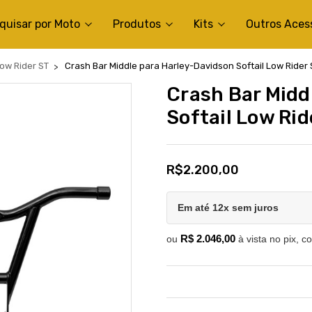
quisar por Moto
Produtos
Kits
Outros Aces
ow Rider ST
Crash Bar Middle para Harley-Davidson Softail Low Rider 
Crash Bar Midd
Softail Low Rid
R$2.200,00
Em até 12x sem juros
R$ 2.046,00
ou
à vista no pix, c