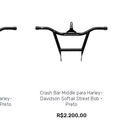
Crash Bar Middle para Harley-
arley-
Davidson Softail Street Bob -
 Preto
Preto
R$2.200,00