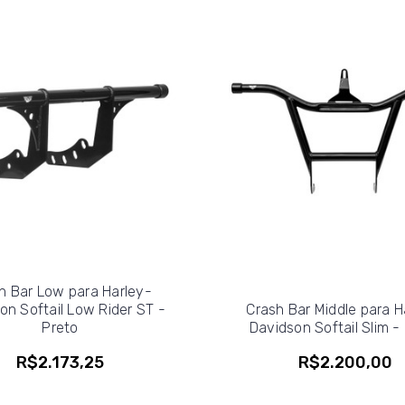
h Bar Low para Harley-
on Softail Low Rider ST -
Crash Bar Middle para H
Preto
Davidson Softail Slim -
R$2.173,25
R$2.200,00