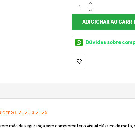
Estoque
QUANTIDADE
atual:
CRESCENTE:
QUANTIDADE
DECRESCENTE:
Dúvidas sobre comp
Rider ST 2020 a 2025
abrem mão da segurança sem comprometer o visual clássico da moto,