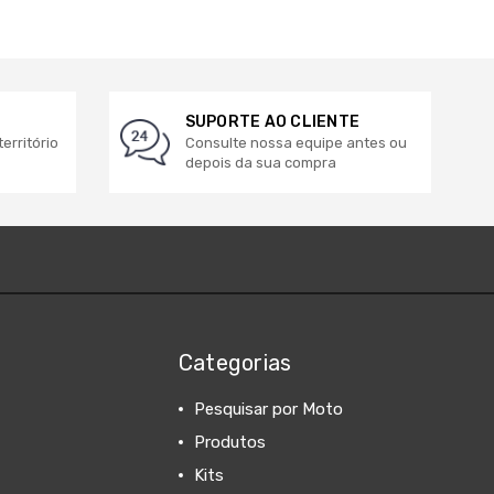
SUPORTE AO CLIENTE
erritório
Consulte nossa equipe antes ou
depois da sua compra
Categorias
Pesquisar por Moto
Produtos
Kits