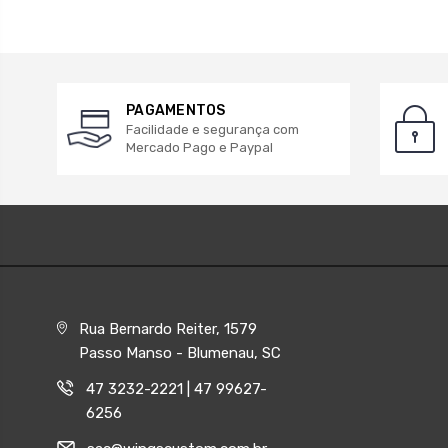
PAGAMENTOS
Facilidade e segurança com
Mercado Pago e Paypal
Rua Bernardo Reiter, 1579
Passo Manso - Blumenau, SC
47 3232-2221 | 47 99627-
6256