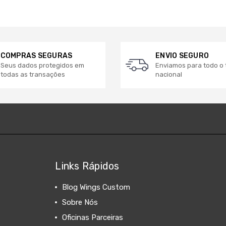
COMPRAS SEGURAS
ENVIO SEGURO
Seus dados protegidos em
Enviamos para todo o t
todas as transações
nacional
Links Rápidos
Blog Wings Custom
Sobre Nós
Oficinas Parceiras