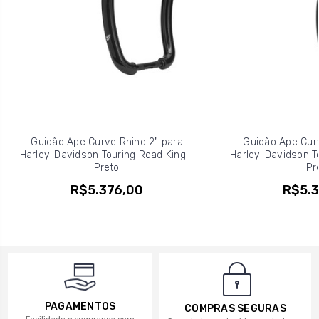
Guidão Ape Curve Rhino 2" para
Guidão Ape Curv
Harley-Davidson Touring Road King -
Harley-Davidson To
Preto
Pr
R$5.376,00
R$5.3
PAGAMENTOS
COMPRAS SEGURAS