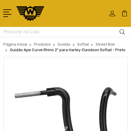
Busca
Página inicial
Produtos
Guidão
Softail
Street Bob
Guidão Ape Curve Rhino 2" para Harley-Davidson Softail - Preto