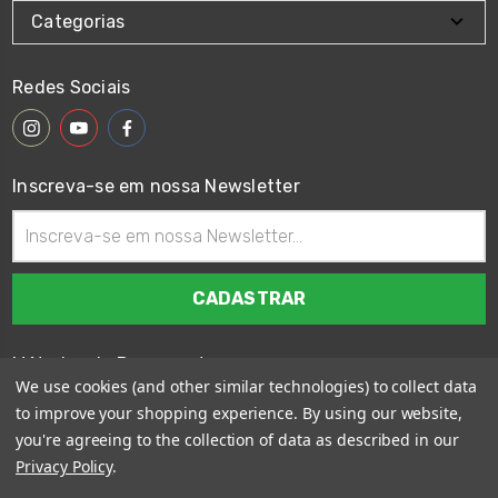
Categorias
Redes Sociais
Inscreva-se em nossa Newsletter
Endereço
de
email
Métodos de Pagamento
We use cookies (and other similar technologies) to collect data
to improve your shopping experience.
By using our website,
you're agreeing to the collection of data as described in our
Privacy Policy
.
© 2026
Wings Custom Brasil