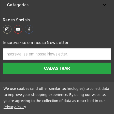
Categorias
Redes Sociais
Inscreva-se em nossa Newsletter
Endereço
de
email
Métodos de Pagamento
We use cookies (and other similar technologies) to collect data
to improve your shopping experience.
By using our website,
you're agreeing to the collection of data as described in our
Privacy Policy
.
© 2026
Wings Custom Brasil