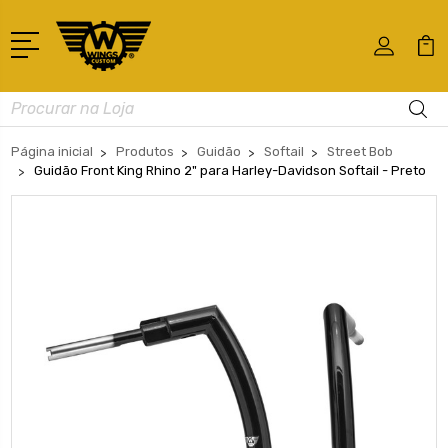
Busca
Página inicial
Produtos
Guidão
Softail
Street Bob
Guidão Front King Rhino 2" para Harley-Davidson Softail - Preto