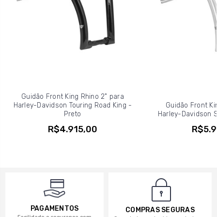
Guidão Front King Rhino 2" para
Harley-Davidson Touring Road King -
Guidão Front Ki
Preto
Harley-Davidson So
R$4.915,00
R$5.9
PAGAMENTOS
COMPRAS SEGURAS