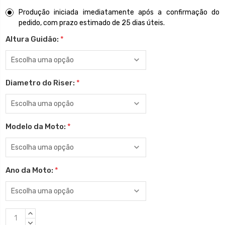
Produção iniciada imediatamente após a confirmação do
pedido, com prazo estimado de 25 dias úteis.
Altura Guidão:
*
Diametro do Riser:
*
Modelo da Moto:
*
Ano da Moto:
*
Estoque
QUANTIDADE
atual:
CRESCENTE:
QUANTIDADE