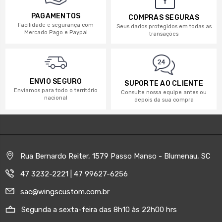
PAGAMENTOS
COMPRAS SEGURAS
Facilidade e segurança com
Seus dados protegidos em todas as
Mercado Pago e Paypal
transações
ENVIO SEGURO
SUPORTE AO CLIENTE
Enviamos para todo o território
Consulte nossa equipe antes ou
nacional
depois da sua compra
Rua Bernardo Reiter, 1579 Passo Manso - Blumenau, SC
47 3232-2221 | 47 99627-6256
sac@wingscustom.com.br
Segunda a sexta-feira das 8h10 às 22h00 hrs