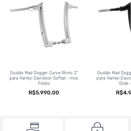
Guidão Mad Dogger Curve Rhino 2"
Guidão Mad Dogge
para Harley-Davidson Softail - Inox
para Harley-Davi
Polido
Glide 
R$5.990,00
R$4.9