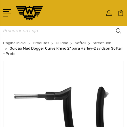
Busca
Página inicial
Produtos
Guidão
Softail
Street Bob
Guidão Mad Dogger Curve Rhino 2" para Harley-Davidson Softail
- Preto