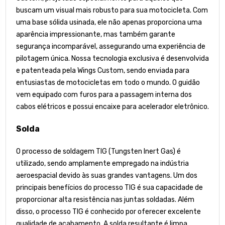
buscam um visual mais robusto para sua motocicleta. Com
uma base sólida usinada, ele não apenas proporciona uma
aparência impressionante, mas também garante
segurança incomparável, assegurando uma experiência de
pilotagem única. Nossa tecnologia exclusiva é desenvolvida
e patenteada pela Wings Custom, sendo enviada para
entusiastas de motocicletas em todo o mundo. O guidão
vem equipado com furos para a passagem interna dos
cabos elétricos e possui encaixe para acelerador eletrônico.
Solda
O processo de soldagem TIG (Tungsten Inert Gas) é
utilizado, sendo amplamente empregado na indústria
aeroespacial devido às suas grandes vantagens. Um dos
principais benefícios do processo TIG é sua capacidade de
proporcionar alta resistência nas juntas soldadas. Além
disso, o processo TIG é conhecido por oferecer excelente
qualidade de acabamento. A solda resultante é limpa,