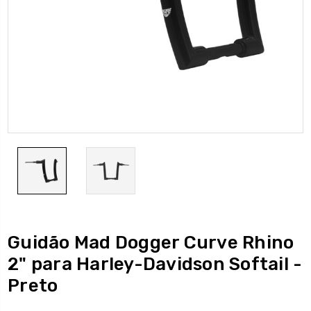
Guidão Mad Dogger Curve Rhino
2" para Harley-Davidson Softail -
Preto