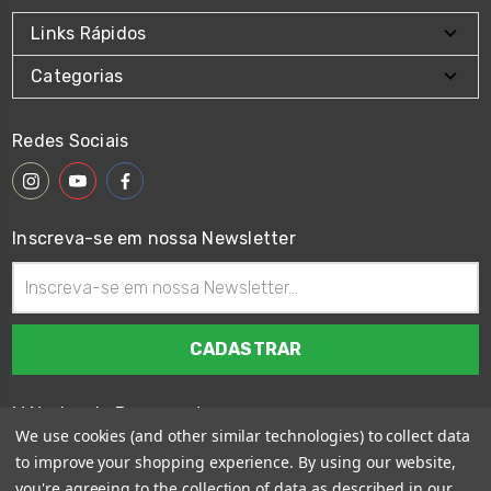
Links Rápidos
Categorias
Redes Sociais
Inscreva-se em nossa Newsletter
Endereço
de
email
Métodos de Pagamento
We use cookies (and other similar technologies) to collect data
to improve your shopping experience.
By using our website,
you're agreeing to the collection of data as described in our