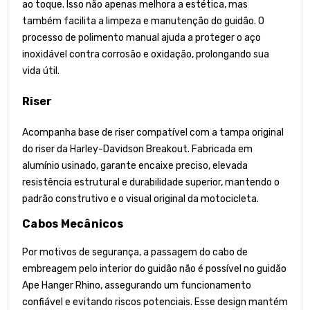
ao toque. Isso não apenas melhora a estética, mas
também facilita a limpeza e manutenção do guidão. O
processo de polimento manual ajuda a proteger o aço
inoxidável contra corrosão e oxidação, prolongando sua
vida útil.
Riser
Acompanha base de riser compatível com a tampa original
do riser da Harley-Davidson Breakout. Fabricada em
alumínio usinado, garante encaixe preciso, elevada
resistência estrutural e durabilidade superior, mantendo o
padrão construtivo e o visual original da motocicleta.
Cabos Mecânicos
Por motivos de segurança, a passagem do cabo de
embreagem pelo interior do guidão não é possível no guidão
Ape Hanger Rhino, assegurando um funcionamento
confiável e evitando riscos potenciais. Esse design mantém