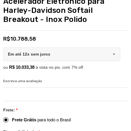
Acelerador Eletrônico para
Harley-Davidson Softail
Breakout - Inox Polido
R$10.788,58
Em até 12x sem juros
▼
R$ 10.033,38
ou
à vista no pix, com 7% off
Escreva uma avaliação
Frete:
*
Frete Grátis
para todo o Brasil