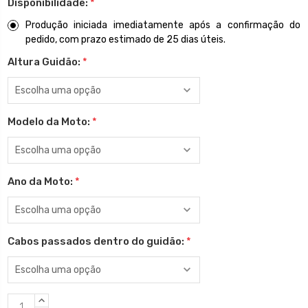
Disponibilidade:
*
Produção iniciada imediatamente após a confirmação do
pedido, com prazo estimado de 25 dias úteis.
Altura Guidão:
*
Modelo da Moto:
*
Ano da Moto:
*
Cabos passados dentro do guidão:
*
Estoque
QUANTIDADE