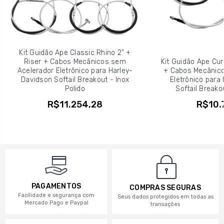
Kit Guidão Ape Classic Rhino 2” +
Riser + Cabos Mecânicos sem
Kit Guidão Ape Cur
Acelerador Eletrônico para Harley-
+ Cabos Mecânico
Davidson Softail Breakout - Inox
Eletrônico para
Polido
Softail Breakou
R$11.254,28
R$10.
PAGAMENTOS
COMPRAS SEGURAS
Facilidade e segurança com
Seus dados protegidos em todas as
Mercado Pago e Paypal
transações