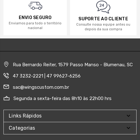
ENVIO SEGURO
SUPORTE AO CLIENTE
Enviamos para todo o território
Consulte nossa equipe antes ou
nacional
depois da sua compra
Rua Bernardo Reiter, 1579 Passo Manso - Blumenau, SC
47 3232-2221 | 47 99627-6256
sac@wingscustom.com.br
Segunda a sexta-feira das 8h10 às 22h00 hrs
Links Rápidos
Categorias