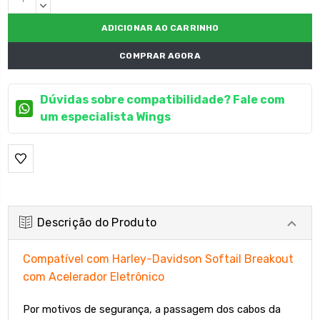
atual:
CRESCENTE:
QUANTIDADE
DECRESCENTE:
COMPRAR AGORA
Dúvidas sobre compatibilidade? Fale com
um especialista Wings
Descrição do Produto
Compatível com Harley-Davidson Softail Breakout
com Acelerador Eletrônico
Por motivos de segurança, a passagem dos cabos da