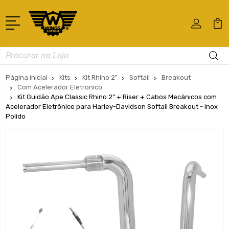
Busca
Página inicial
Kits
Kit Rhino 2"
Softail
Breakout
Com Acelerador Eletronico
Kit Guidão Ape Classic Rhino 2” + Riser + Cabos Mecânicos com
Acelerador Eletrônico para Harley-Davidson Softail Breakout - Inox
Polido