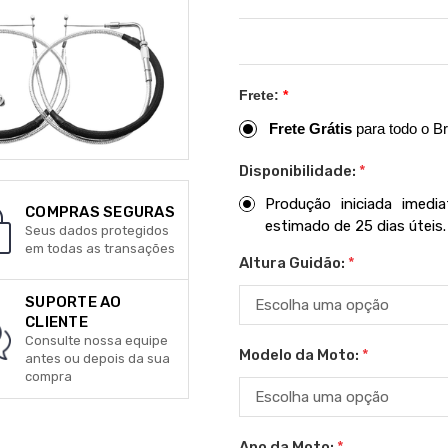
Frete:
*
Frete Grátis
para todo o Br
Disponibilidade:
*
Produção iniciada imed
COMPRAS SEGURAS
estimado de 25 dias úteis.
Seus dados protegidos
em todas as transações
Altura Guidão:
*
SUPORTE AO
CLIENTE
Consulte nossa equipe
Modelo da Moto:
*
antes ou depois da sua
compra
Ano da Moto:
*