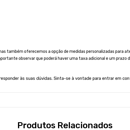
mas também oferecemos a opção de medidas personalizadas para aten
importante observar que poderá haver uma taxa adicional e um prazo d
 responder às suas dúvidas. Sinta-se à vontade para entrar em con
Produtos Relacionados