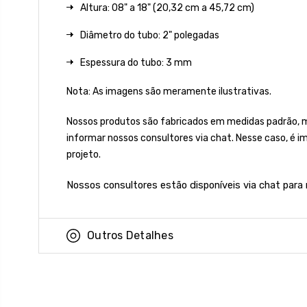
Altura: 08" a 18" (20,32 cm a 45,72 cm)
Diâmetro do tubo: 2" polegadas
Espessura do tubo: 3 mm
Nota: As imagens são meramente ilustrativas.
Nossos produtos são fabricados em medidas padrão, 
informar nossos consultores via chat. Nesse caso, é 
projeto.
Nossos consultores estão disponíveis via chat para
Outros Detalhes