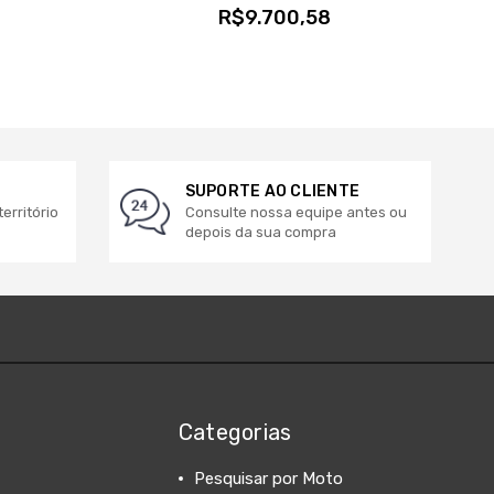
R$9.700,58
SUPORTE AO CLIENTE
erritório
Consulte nossa equipe antes ou
depois da sua compra
Categorias
Pesquisar por Moto