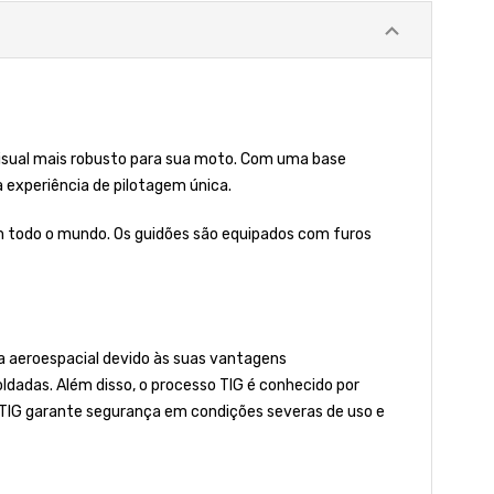
visual mais robusto para sua moto. Com uma base
experiência de pilotagem única.
m todo o mundo. Os guidões são equipados com furos
ia aeroespacial devido às suas vantagens
oldadas. Além disso, o processo TIG é conhecido por
 TIG garante segurança em condições severas de uso e