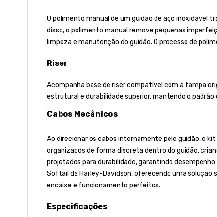
O polimento manual de um guidão de aço inoxidável traz
disso, o polimento manual remove pequenas imperfeiçõ
limpeza e manutenção do guidão. O processo de polimen
Riser
Acompanha base de riser compatível com a tampa origin
estrutural e durabilidade superior, mantendo o padrão c
Cabos Mecânicos
Ao direcionar os cabos internamente pelo guidão, o kit
organizados de forma discreta dentro do guidão, crian
projetados para durabilidade, garantindo desempenho
Softail da Harley-Davidson, oferecendo uma solução 
encaixe e funcionamento perfeitos.
Especificações