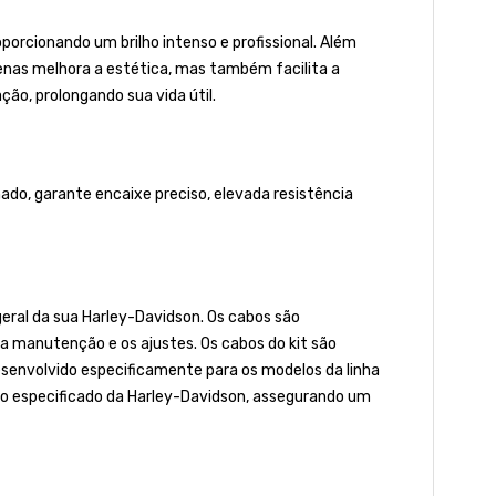
porcionando um brilho intenso e profissional. Além
penas melhora a estética, mas também facilita a
ão, prolongando sua vida útil.
ado, garante encaixe preciso, elevada resistência
geral da sua Harley-Davidson. Os cabos são
 a manutenção e os ajustes. Os cabos do kit são
senvolvido especificamente para os modelos da linha
lo especificado da Harley-Davidson, assegurando um