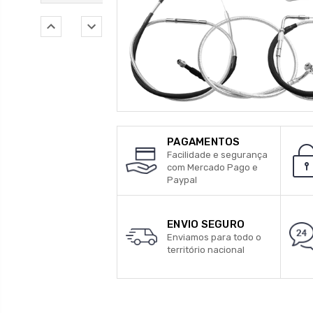
PAGAMENTOS
Facilidade e segurança
com Mercado Pago e
Paypal
ENVIO SEGURO
Enviamos para todo o
território nacional