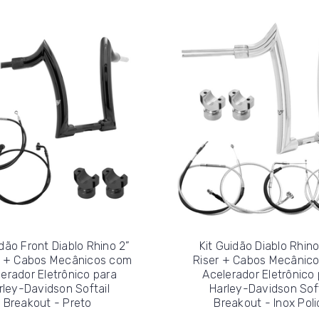
idão Front Diablo Rhino 2”
Kit Guidão Diablo Rhino
r + Cabos Mecânicos com
Riser + Cabos Mecânic
erador Eletrônico para
Acelerador Eletrônico
rley-Davidson Softail
Harley-Davidson Soft
Breakout - Preto
Breakout - Inox Poli