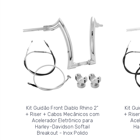
Kit Guidão Front Diablo Rhino 2”
Kit Gu
+ Riser + Cabos Mecânicos com
+ Rise
Acelerador Eletrônico para
Acel
Harley-Davidson Softail
Ha
Breakout - Inox Polido