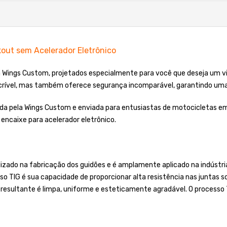
out sem Acelerador Eletrônico
da Wings Custom, projetados especialmente para você que deseja um 
crível, mas também oferece segurança incomparável, garantindo uma 
ada pela Wings Custom e enviada para entusiastas de motocicletas e
encaixe para acelerador eletrônico.
lizado na fabricação dos guidões e é amplamente aplicado na indústr
so TIG é sua capacidade de proporcionar alta resistência nas juntas s
 resultante é limpa, uniforme e esteticamente agradável. O processo