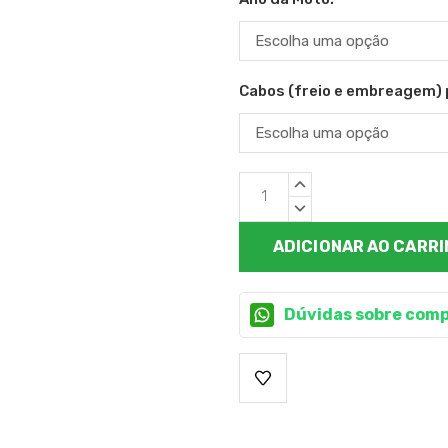
Cabos (freio e embreagem) 
Estoque
QUANTIDADE
atual:
CRESCENTE:
QUANTIDADE
DECRESCENTE:
Dúvidas sobre comp