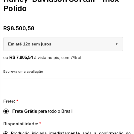
Polido
R$8.500,58
Em até 12x sem juros
▼
R$ 7.905,54
ou
à vista no pix, com 7% off
Escreva uma avaliação
Frete:
*
Frete Grátis
para todo o Brasil
Disponibilidade:
*
Produção iniciada imediatamente após a confirmação do