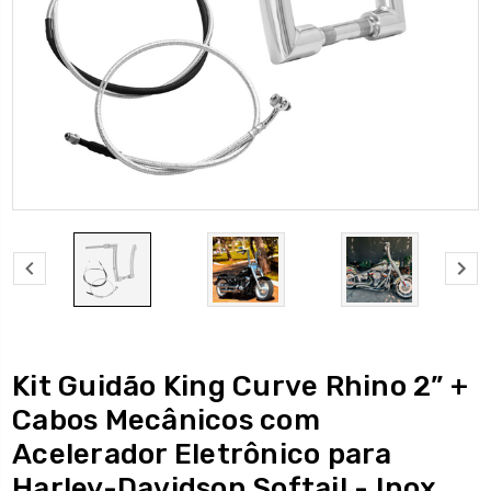
Kit Guidão King Curve Rhino 2” +
Cabos Mecânicos com
Acelerador Eletrônico para
Harley-Davidson Softail - Inox