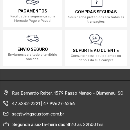
PAGAMENTOS
COMPRAS SEGURAS
Facilidade e segurança com
Seus dados protegidos em todas as
Mercado Pago e Paypal
transações
ENVIO SEGURO
SUPORTE AO CLIENTE
Enviamos para todo o território
Consulte nossa equipe antes ou
nacional
depois da sua compra
Rua Bernardo Reiter, 1579 Passo Manso - Blumenau, SC
47 3232-2221 | 47 99627-6256
sac@wingscustom.com.br
Segunda a sexta-feira das 8h10 às 22h00 hrs