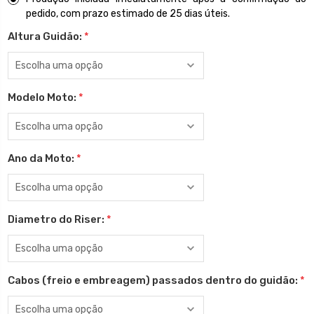
pedido, com prazo estimado de 25 dias úteis.
Altura Guidão:
*
Modelo Moto:
*
Ano da Moto:
*
Diametro do Riser:
*
Cabos (freio e embreagem) passados dentro do guidão:
*