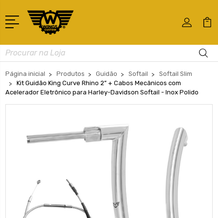
Busca
Página inicial
Produtos
Guidão
Softail
Softail Slim
Kit Guidão King Curve Rhino 2” + Cabos Mecânicos com
Acelerador Eletrônico para Harley-Davidson Softail - Inox Polido