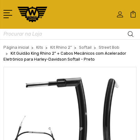
Busca
Página inicial
Kits
Kit Rhino 2"
Softail
Street Bob
Kit Guidão King Rhino 2” + Cabos Mecânicos com Acelerador
Eletrônico para Harley-Davidson Softail - Preto