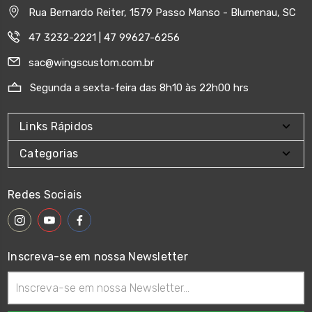
Rua Bernardo Reiter, 1579 Passo Manso - Blumenau, SC
47 3232-2221 | 47 99627-6256
sac@wingscustom.com.br
Segunda a sexta-feira das 8h10 às 22h00 hrs
Links Rápidos
Categorias
Redes Sociais
Inscreva-se em nossa Newsletter
Endereço
de
email