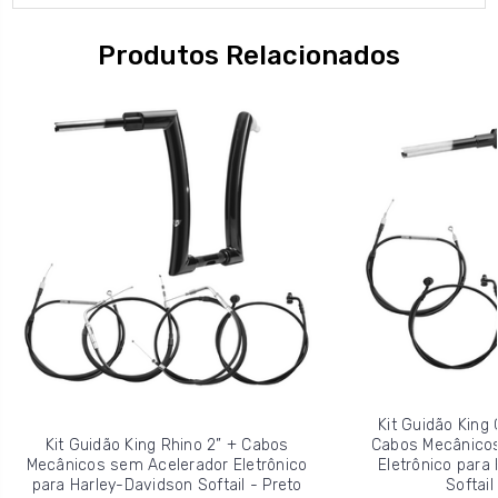
Produtos Relacionados
Kit Guidão King 
Kit Guidão King Rhino 2” + Cabos
Cabos Mecânicos
Mecânicos sem Acelerador Eletrônico
Eletrônico para
para Harley-Davidson Softail - Preto
Softail