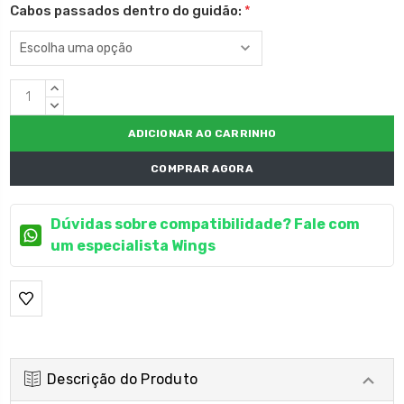
Cabos passados dentro do guidão:
*
Estoque
QUANTIDADE
atual:
CRESCENTE:
QUANTIDADE
DECRESCENTE:
COMPRAR AGORA
Dúvidas sobre compatibilidade? Fale com
um especialista Wings
Descrição do Produto