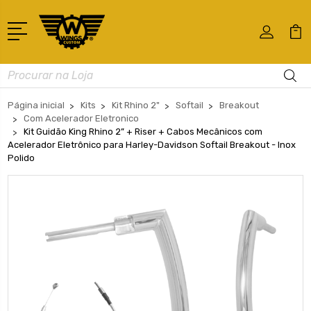
Busca
Página inicial
Kits
Kit Rhino 2"
Softail
Breakout
Com Acelerador Eletronico
Kit Guidão King Rhino 2” + Riser + Cabos Mecânicos com
Acelerador Eletrônico para Harley-Davidson Softail Breakout - Inox
Polido