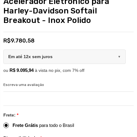
Acelerador Eletrônico para
Harley-Davidson Softail
Breakout - Inox Polido
R$9.780,58
Em até 12x sem juros
▼
R$ 9.095,94
ou
à vista no pix, com 7% off
Escreva uma avaliação
Frete:
*
Frete Grátis
para todo o Brasil