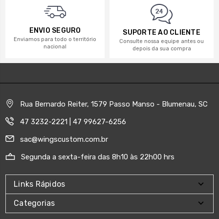
ENVIO SEGURO
SUPORTE AO CLIENTE
Enviamos para todo o território
Consulte nossa equipe antes ou
nacional
depois da sua compra
Rua Bernardo Reiter, 1579 Passo Manso - Blumenau, SC
47 3232-2221 | 47 99627-6256
sac@wingscustom.com.br
Segunda a sexta-feira das 8h10 às 22h00 hrs
Links Rápidos
Categorias