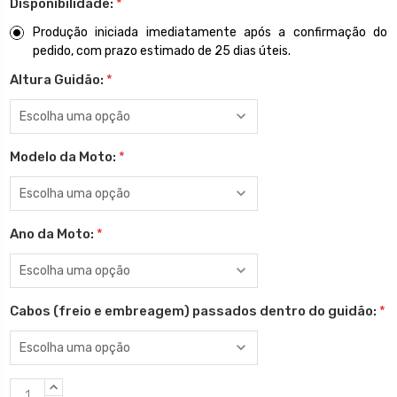
Disponibilidade:
*
Produção iniciada imediatamente após a confirmação do
pedido, com prazo estimado de 25 dias úteis.
Altura Guidão:
*
Modelo da Moto:
*
Ano da Moto:
*
Cabos (freio e embreagem) passados dentro do guidão:
*
Estoque
QUANTIDADE