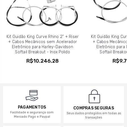
Kit Guidão King Curve Rhino 2” + Riser
Kit Guidão King Cur
+ Cabos Mecânicos sem Acelerador
+ Cabos Mecânico
Eletrônico para Harley-Davidson
Eletrônico para
Softail Breakout - Inox Polido
Softail Breakou
R$10.246,28
R$9.7
PAGAMENTOS
COMPRAS SEGURAS
Facilidade e segurança com
Seus dados protegidos em todas as
Mercado Pago e Paypal
transações