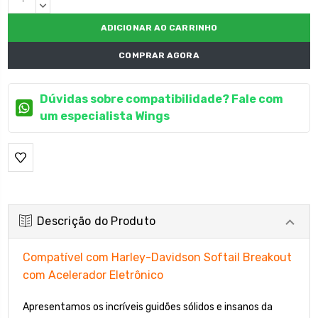
atual:
CRESCENTE:
QUANTIDADE
DECRESCENTE:
COMPRAR AGORA
Dúvidas sobre compatibilidade? Fale com
um especialista Wings
Descrição do Produto
Compatível com Harley-Davidson Softail Breakout
com Acelerador Eletrônico
Apresentamos os incríveis guidões sólidos e insanos da