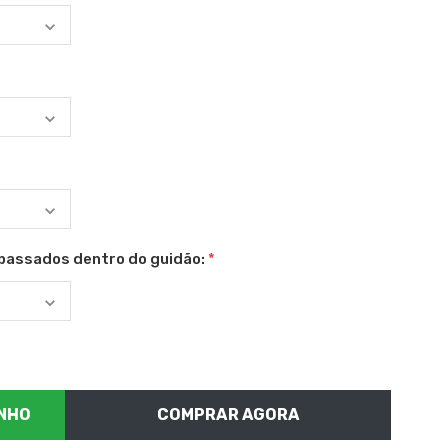
passados dentro do guidão:
*
COMPRAR AGORA