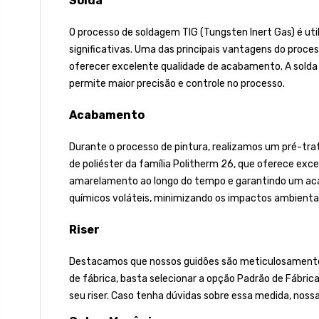
Solda
O processo de soldagem TIG (Tungsten Inert Gas) é uti
significativas. Uma das principais vantagens do proces
oferecer excelente qualidade de acabamento. A solda
permite maior precisão e controle no processo.
Acabamento
Durante o processo de pintura, realizamos um pré-tra
de poliéster da família Politherm 26, que oferece excel
amarelamento ao longo do tempo e garantindo um acaba
químicos voláteis, minimizando os impactos ambientai
Riser
Destacamos que nossos guidões são meticulosamente fa
de fábrica, basta selecionar a opção Padrão de Fábric
seu riser. Caso tenha dúvidas sobre essa medida, noss