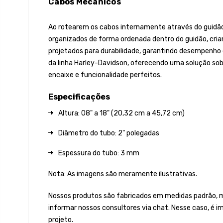
Cabos Mecânicos
Ao rotearem os cabos internamente através do guidão, 
organizados de forma ordenada dentro do guidão, cria
projetados para durabilidade, garantindo desempenho
da linha Harley-Davidson, oferecendo uma solução so
encaixe e funcionalidade perfeitos.
Especificações
Altura: 08" a 18" (20,32 cm a 45,72 cm)
Diâmetro do tubo: 2" polegadas
Espessura do tubo: 3 mm
Nota: As imagens são meramente ilustrativas.
Nossos produtos são fabricados em medidas padrão, 
informar nossos consultores via chat. Nesse caso, é 
projeto.