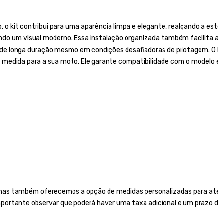
o kit contribui para uma aparência limpa e elegante, realçando a est
ndo um visual moderno. Essa instalação organizada também facilita a
 de longa duração mesmo em condições desafiadoras de pilotagem. O 
b medida para a sua moto. Ele garante compatibilidade com o modelo 
mas também oferecemos a opção de medidas personalizadas para aten
importante observar que poderá haver uma taxa adicional e um prazo d