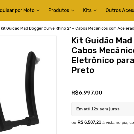
quisar por Moto
Produtos
Kits
Outros Aces
Kit Guidão Mad Dogger Curve Rhino 2” + Cabos Mecânicos com Acelerador
Kit Guidão Mad
Cabos Mecânic
Eletrônico para
Preto
R$6.997,00
Em até 12x sem juros
R$ 6.507,21
ou
à vista no pix, c