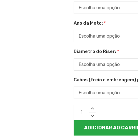
Ano da Moto:
*
Diametro do Riser:
*
Cabos (freio e embreagem) 
Estoque
QUANTIDADE
atual:
CRESCENTE:
QUANTIDADE
DECRESCENTE: