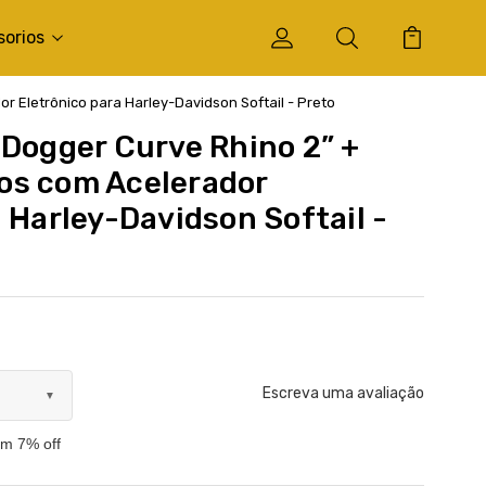
sorios
 Eletrônico para Harley-Davidson Softail - Preto
 Dogger Curve Rhino 2” +
os com Acelerador
 Harley-Davidson Softail -
Escreva uma avaliação
▼
om 7% off