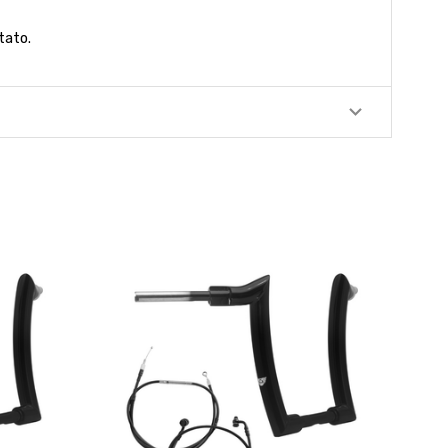
tato.