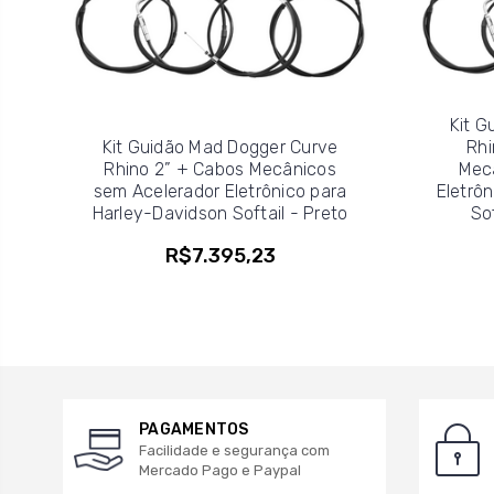
Kit G
Kit Guidão Mad Dogger Curve
Rhi
Rhino 2” + Cabos Mecânicos
Mec
sem Acelerador Eletrônico para
Eletrô
Harley-Davidson Softail - Preto
So
R$7.395,23
PAGAMENTOS
Facilidade e segurança com
Mercado Pago e Paypal