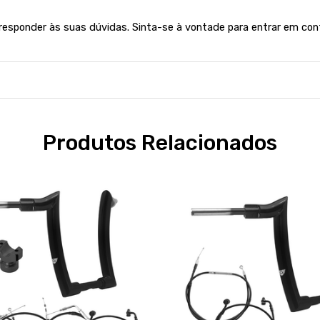
 responder às suas dúvidas. Sinta-se à vontade para entrar em con
Produtos Relacionados