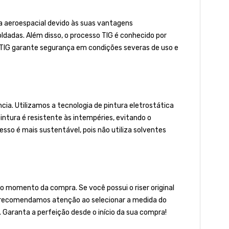
ia aeroespacial devido às suas vantagens
oldadas. Além disso, o processo TIG é conhecido por
 TIG garante segurança em condições severas de uso e
a. Utilizamos a tecnologia de pintura eletrostática
 pintura é resistente às intempéries, evitando o
so é mais sustentável, pois não utiliza solventes
 momento da compra. Se você possui o riser original
to, recomendamos atenção ao selecionar a medida do
. Garanta a perfeição desde o início da sua compra!