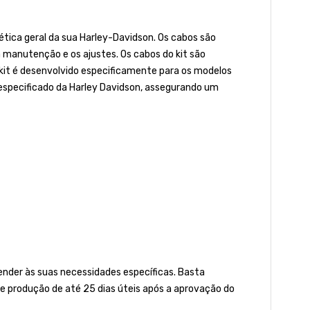
ética geral da sua Harley-Davidson. Os cabos são
 manutenção e os ajustes. Os cabos do kit são
kit é desenvolvido especificamente para os modelos
especificado da Harley Davidson, assegurando um
der às suas necessidades específicas. Basta
e produção de até 25 dias úteis após a aprovação do