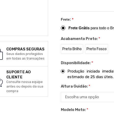
Frete:
*
Frete Grátis
para todo o Br
Acabamento Preto:
*
Preto Brilho
Preto Fosco
COMPRAS SEGURAS
Seus dados protegidos
em todas as transações
Disponibilidade:
*
Produção iniciada imed
SUPORTE AO
estimado de 25 dias úteis.
CLIENTE
Consulte nossa equipe
Altura Guidão:
*
antes ou depois da sua
compra
Modelo Moto:
*