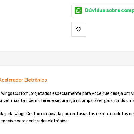
Dúvidas sobre comp
celerador Eletrônico
da Wings Custom, projetados especialmente para você que deseja um 
crível, mas também oferece segurança incomparável, garantindo uma 
ada pela Wings Custom e enviada para entusiastas de motocicletas e
encaixe para acelerador eletrônico.