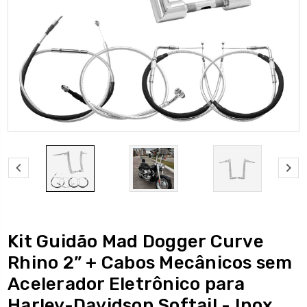
Kit Guidão Mad Dogger Curve
Rhino 2” + Cabos Mecânicos sem
Acelerador Eletrônico para
Harley-Davidson Softail - Inox