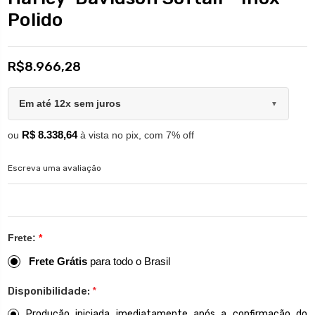
Polido
R$8.966,28
Em até 12x sem juros
▼
R$ 8.338,64
ou
à vista no pix, com 7% off
Escreva uma avaliação
Frete:
*
Frete Grátis
para todo o Brasil
Disponibilidade:
*
Produção iniciada imediatamente após a confirmação do