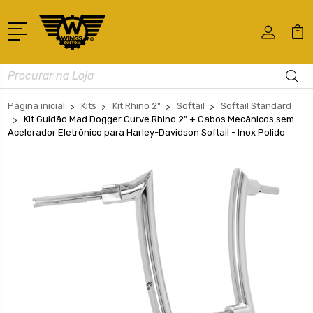
Busca
Página inicial
Kits
Kit Rhino 2"
Softail
Softail Standard
Kit Guidão Mad Dogger Curve Rhino 2” + Cabos Mecânicos sem
Acelerador Eletrônico para Harley-Davidson Softail - Inox Polido