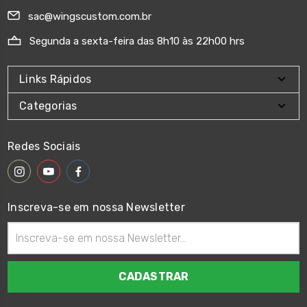
sac@wingscustom.com.br
Segunda a sexta-feira das 8h10 às 22h00 hrs
Links Rápidos
Categorias
Redes Sociais
Inscreva-se em nossa Newsletter
Endereço
de
email