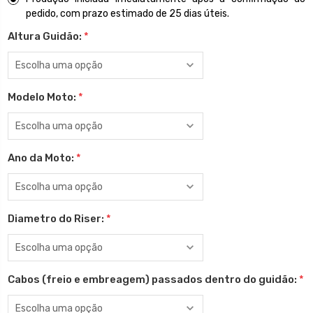
pedido, com prazo estimado de 25 dias úteis.
Altura Guidão:
*
Modelo Moto:
*
Ano da Moto:
*
Diametro do Riser:
*
Cabos (freio e embreagem) passados dentro do guidão:
*