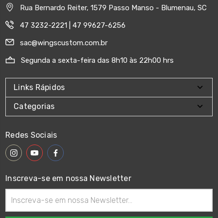
Rua Bernardo Reiter, 1579 Passo Manso - Blumenau, SC
47 3232-2221 | 47 99627-6256
sac@wingscustom.com.br
Segunda a sexta-feira das 8h10 às 22h00 hrs
Links Rápidos
Categorias
Redes Sociais
Inscreva-se em nossa Newsletter
Endereço
de
email