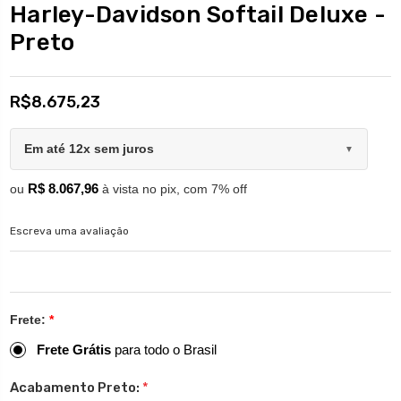
Harley-Davidson Softail Deluxe -
Preto
R$8.675,23
Em até 12x sem juros
▼
R$ 8.067,96
ou
à vista no pix, com 7% off
Escreva uma avaliação
Frete:
*
Frete Grátis
para todo o Brasil
Acabamento Preto:
*