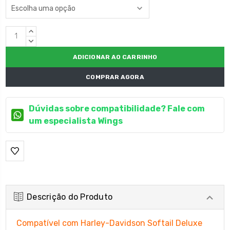
Estoque
QUANTIDADE
atual:
CRESCENTE:
QUANTIDADE
DECRESCENTE:
COMPRAR AGORA
Dúvidas sobre compatibilidade? Fale com
um especialista Wings
Descrição do Produto
Compatível com Harley-Davidson Softail Deluxe