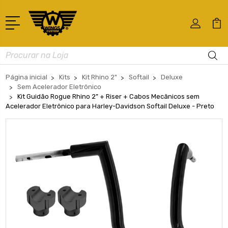
Busca
Página inicial
Kits
Kit Rhino 2"
Softail
Deluxe
Sem Acelerador Eletrônico
Kit Guidão Rogue Rhino 2” + Riser + Cabos Mecânicos sem
Acelerador Eletrônico para Harley-Davidson Softail Deluxe - Preto