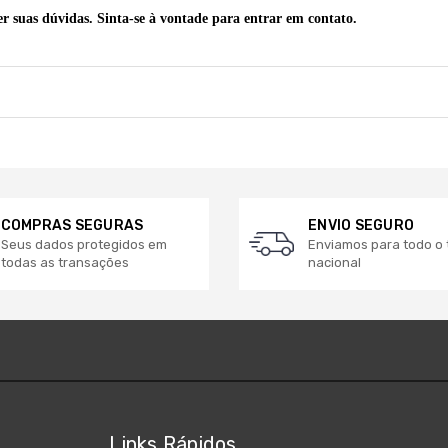
cer suas dúvidas. Sinta-se à vontade para entrar em contato.
COMPRAS SEGURAS
ENVIO SEGURO
Seus dados protegidos em
Enviamos para todo o t
todas as transações
nacional
Links Rápidos