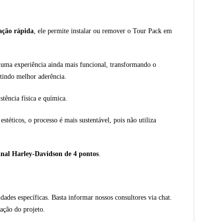
ação rápida
, ele permite instalar ou remover o Tour Pack em
 uma experiência ainda mais funcional, transformando o
tindo melhor aderência.
stência física e química.
stéticos, o processo é mais sustentável, pois não utiliza
inal Harley-Davidson de 4 pontos
.
des específicas. Basta informar nossos consultores via chat.
ação do projeto.