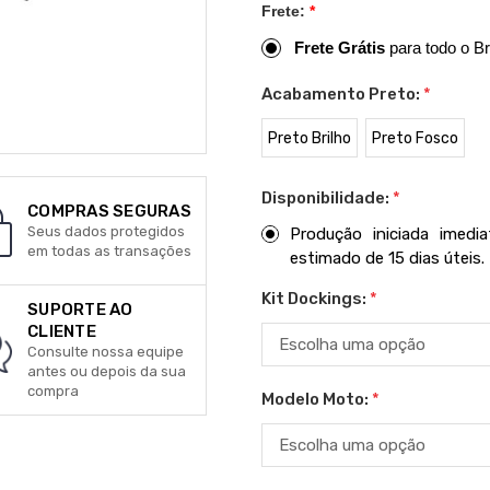
Frete:
*
Frete Grátis
para todo o Br
Acabamento Preto:
*
Preto Brilho
Preto Fosco
Disponibilidade:
*
COMPRAS SEGURAS
Seus dados protegidos
Produção iniciada imed
em todas as transações
estimado de 15 dias úteis.
Kit Dockings:
*
SUPORTE AO
CLIENTE
Consulte nossa equipe
antes ou depois da sua
compra
Modelo Moto:
*