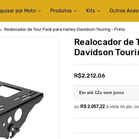
quisar por Moto
Produtos
Kits
Outros Aces
Realocador de Tour Pack para Harley-Davidson Touring - Preto
Realocador de 
Davidson Touri
R$2.212,06
Em até 12x sem juros
R$ 2.057,22
ou
à vista no pix, c