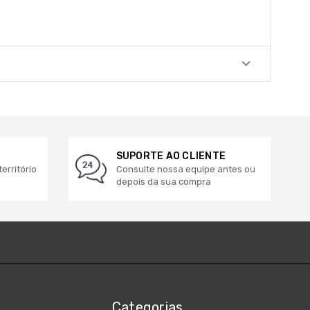
SUPORTE AO CLIENTE
erritório
Consulte nossa equipe antes ou
depois da sua compra
Categorias