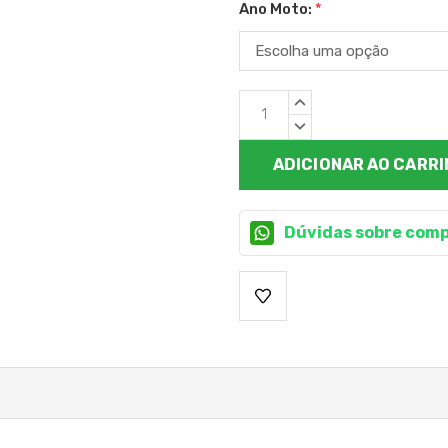
Ano Moto:
*
Estoque
QUANTIDADE
atual:
CRESCENTE:
QUANTIDADE
DECRESCENTE:
Dúvidas sobre comp