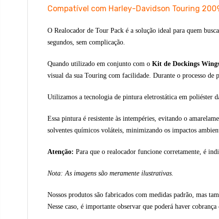
Compatível com Harley-Davidson Touring 200
O Realocador de Tour Pack é a solução ideal para quem busca
segundos, sem complicação.
Quando utilizado em conjunto com o
Kit de Dockings Wings
visual da sua Touring com facilidade.
Durante o processo de 
Utilizamos a tecnologia de pintura eletrostática em poliéster d
Essa pintura é resistente às intempéries, evitando o amarel
solventes químicos voláteis, minimizando os impactos ambient
Atenção:
Para que o realocador funcione corretamente, é indi
Nota: As imagens são meramente ilustrativas.
Nossos produtos são fabricados com medidas padrão, mas també
Nesse caso, é importante observar que poderá haver cobrança 