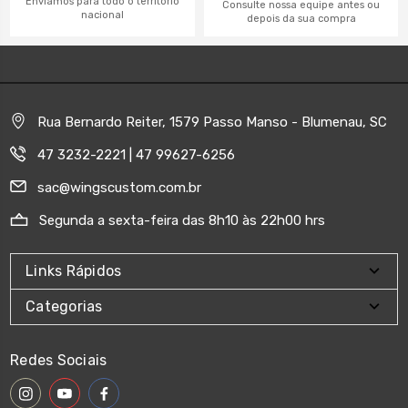
Enviamos para todo o território
Consulte nossa equipe antes ou
nacional
depois da sua compra
Rua Bernardo Reiter, 1579 Passo Manso - Blumenau, SC
47 3232-2221 | 47 99627-6256
sac@wingscustom.com.br
Segunda a sexta-feira das 8h10 às 22h00 hrs
Links Rápidos
Categorias
Redes Sociais