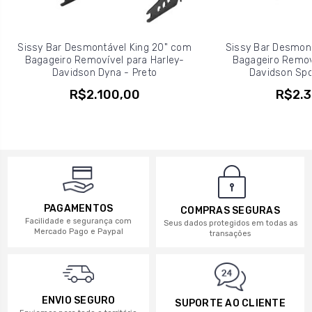
Sissy Bar Desmontável King 20" com
Sissy Bar Desmont
Bagageiro Removível para Harley-
Bagageiro Removí
Davidson Dyna - Preto
Davidson Spor
R$2.100,00
R$2.3
PAGAMENTOS
COMPRAS SEGURAS
Facilidade e segurança com
Seus dados protegidos em todas as
Mercado Pago e Paypal
transações
ENVIO SEGURO
SUPORTE AO CLIENTE