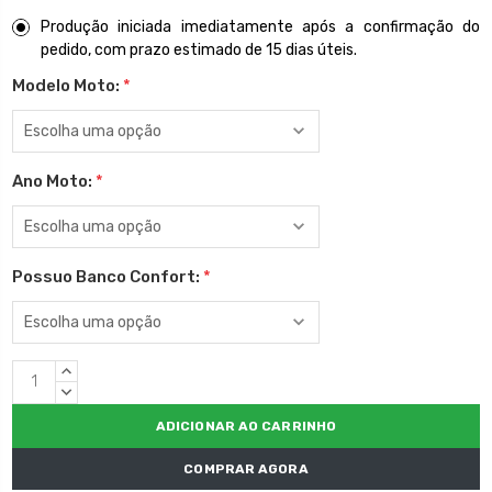
Produção iniciada imediatamente após a confirmação do
pedido, com prazo estimado de 15 dias úteis.
Modelo Moto:
*
Ano Moto:
*
Possuo Banco Confort:
*
Estoque
QUANTIDADE
atual:
CRESCENTE:
QUANTIDADE
DECRESCENTE:
COMPRAR AGORA