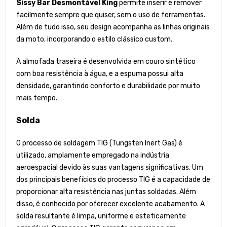
Sissy Bar Desmontável King
permite inserir e remover
facilmente sempre que quiser, sem o uso de ferramentas.
Além de tudo isso, seu design acompanha as linhas originais
da moto, incorporando o estilo clássico custom.
A almofada traseira é desenvolvida em couro sintético
com boa resistência à água, e a espuma possui alta
densidade, garantindo conforto e durabilidade por muito
mais tempo.
Solda
O processo de soldagem TIG (Tungsten Inert Gas) é
utilizado, amplamente empregado na indústria
aeroespacial devido às suas vantagens significativas. Um
dos principais benefícios do processo TIG é a capacidade de
proporcionar alta resistência nas juntas soldadas. Além
disso, é conhecido por oferecer excelente acabamento. A
solda resultante é limpa, uniforme e esteticamente