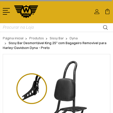
Busca
Página inicial
Produtos
Sissy Bar
Dyna
Sissy Bar Desmontável King 25" com Bagageiro Removível para
Harley-Davidson Dyna - Preto