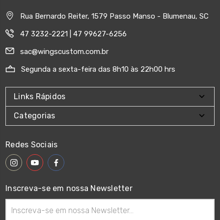
Rua Bernardo Reiter, 1579 Passo Manso - Blumenau, SC
47 3232-2221 | 47 99627-6256
sac@wingscustom.com.br
Segunda a sexta-feira das 8h10 às 22h00 hrs
Links Rápidos
Categorias
Redes Sociais
Inscreva-se em nossa Newsletter
Endereço
de