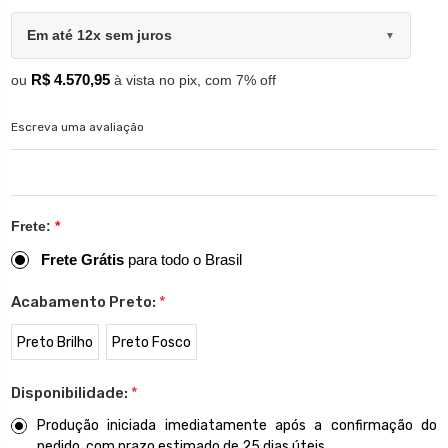
Em até 12x sem juros
▼
R$ 4.570,95
ou
à vista no pix, com 7% off
Escreva uma avaliação
Frete:
*
Frete Grátis
para todo o Brasil
Acabamento Preto:
*
Preto Brilho
Preto Fosco
Disponibilidade:
*
Produção iniciada imediatamente após a confirmação do
pedido, com prazo estimado de 25 dias úteis.