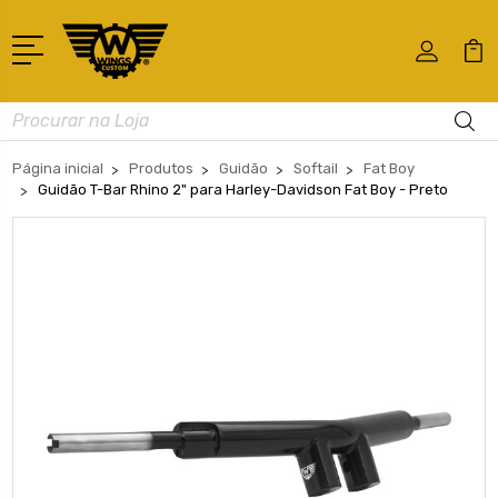
Busca
Página inicial
Produtos
Guidão
Softail
Fat Boy
Guidão T-Bar Rhino 2" para Harley-Davidson Fat Boy - Preto