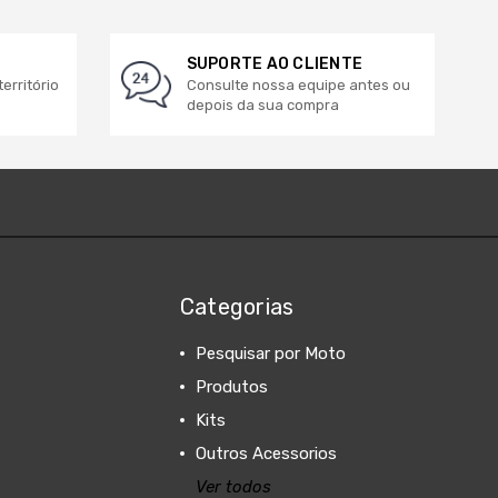
SUPORTE AO CLIENTE
erritório
Consulte nossa equipe antes ou
depois da sua compra
Categorias
Pesquisar por Moto
Produtos
Kits
Outros Acessorios
Ver todos