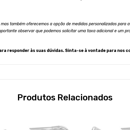
 mas também oferecemos a opção de medidas personalizadas para at
mportante observar que podemos solicitar uma taxa adicional e um pr
ara responder às suas dúvidas. Sinta-se à vontade para nos c
Produtos Relacionados