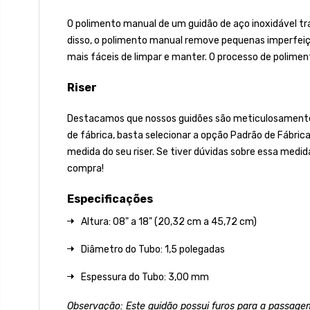
O polimento manual de um guidão de aço inoxidável tra
disso, o polimento manual remove pequenas imperfeiçõ
mais fáceis de limpar e manter. O processo de poliment
Riser
Destacamos que nossos guidões são meticulosamente fa
de fábrica, basta selecionar a opção Padrão de Fábric
medida do seu riser. Se tiver dúvidas sobre essa medid
compra!
Especificações
Altura: 08" a 18" (20,32 cm a 45,72 cm)
Diâmetro do Tubo: 1,5 polegadas
Espessura do Tubo: 3,00 mm
Observação: Este guidão possui furos para a passagem