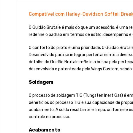
Compatível com Harley-Davidson Softail Brea
O Guidão Brutale é mais do que um acessório; é uma re
redefine o padrão em termos de estilo, desempenho e 
O conforto do piloto é uma prioridade. O Guidão Brut
Desenvolvido para se integrar perfeitamente a diverso
detalhe do Guidão Brutale reflete a busca pela perfeiç
desenvolvida e patenteada pela Wings Custom, sendo
Soldagem
O processo de soldagem TIG (Tungsten Inert Gas) é emp
benefícios do processo TIG é sua capacidade de propor
acabamento. A solda resultante é limpa, uniforme e e
controle no processo.
Acabamento