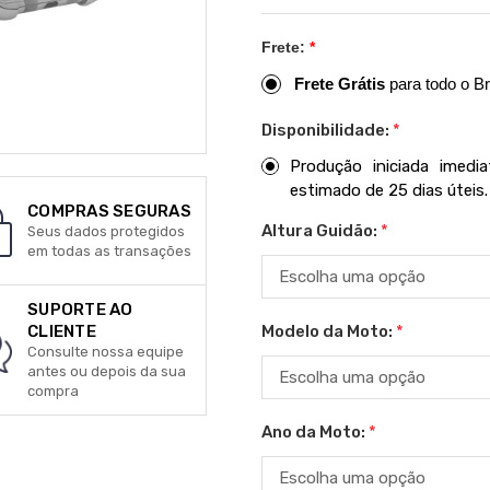
Frete:
*
Frete Grátis
para todo o Br
Disponibilidade:
*
Produção iniciada imed
estimado de 25 dias úteis.
COMPRAS SEGURAS
Altura Guidão:
*
Seus dados protegidos
em todas as transações
SUPORTE AO
Modelo da Moto:
*
CLIENTE
Consulte nossa equipe
antes ou depois da sua
compra
Ano da Moto:
*