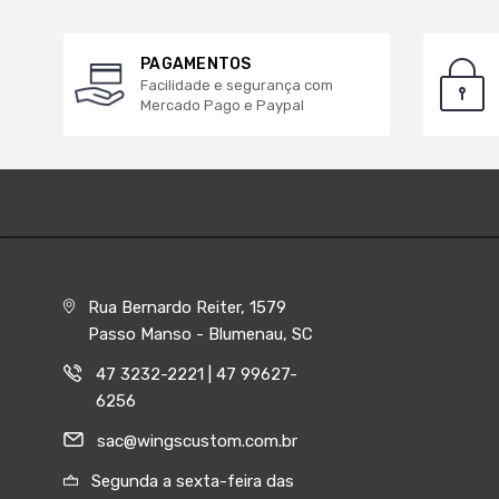
PAGAMENTOS
Facilidade e segurança com
Mercado Pago e Paypal
Rua Bernardo Reiter, 1579
Passo Manso - Blumenau, SC
47 3232-2221 | 47 99627-
6256
sac@wingscustom.com.br
Segunda a sexta-feira das