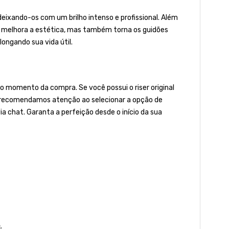
deixando-os com um brilho intenso e profissional. Além
as melhora a estética, mas também torna os guidões
ongando sua vida útil.
 momento da compra. Se você possui o riser original
to, recomendamos atenção ao selecionar a opção de
ia chat. Garanta a perfeição desde o início da sua
.