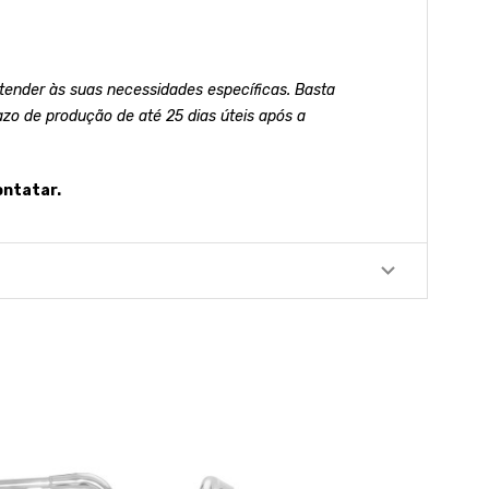
ender às suas necessidades específicas. Basta
azo de produção de até 25 dias úteis após a
ontatar.