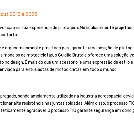
kout 2013 a 2025
volução na sua experiência de pilotagem. Meticulosamente projetado 
conforto.
ale é ergonomicamente projetado para garantir uma posição de pilotag
s modelos de motocicletas, o Guidão Brutale oferece uma solução vers
ão no design. É mais do que um acessório; é uma expressão de estilo e
 enviada para entusiastas de motocicletas em todo o mundo.
regado, sendo amplamente utilizado na indústria aeroespacial devido
cionar alta resistência nas juntas soldadas. Além disso, o processo T
steticamente agradável. O processo TIG garante segurança em condiç