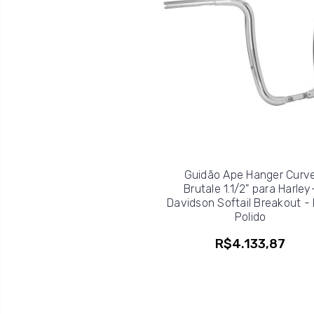
Guidão Ape Hanger Curv
Brutale 1.1/2" para Harley
Davidson Softail Breakout - 
Polido
R$4.133,87