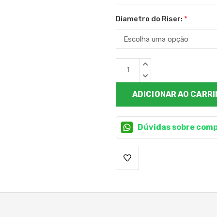
Diametro do Riser:
*
Estoque
QUANTIDADE
atual:
CRESCENTE:
QUANTIDADE
DECRESCENTE:
Dúvidas sobre comp