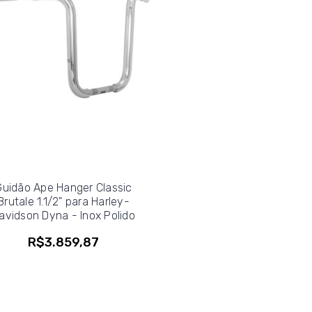
Guidão Ape Hanger Classic
Brutale 1.1/2" para Harley-
avidson Dyna - Inox Polido
R$3.859,87