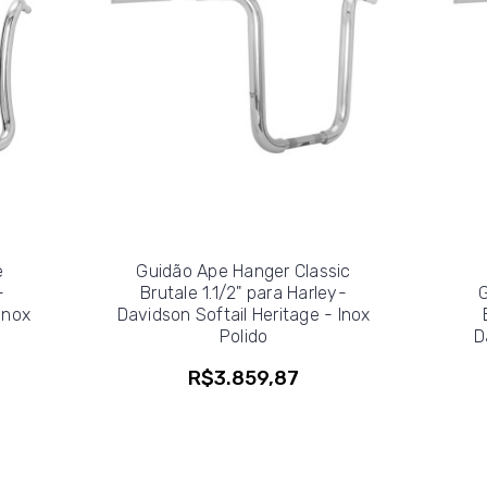
e
Guidão Ape Hanger Classic
-
Brutale 1.1/2" para Harley-
Inox
Davidson Softail Heritage - Inox
Polido
D
R$3.859,87