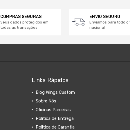
COMPRAS SEGURAS
ENVIO SEGURO
Seus dados protegidos em
Enviamos para todo o t
todas as transações
nacional
Links Rápidos
Blog Wings Custom
Sobre Nós
Oficinas Parceiras
Política de Entrega
Politica de Garantia