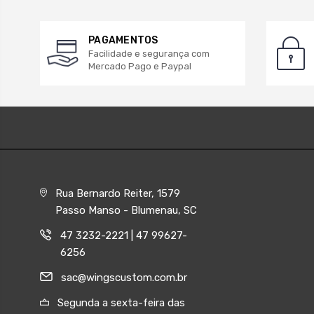
PAGAMENTOS
Facilidade e segurança com
Mercado Pago e Paypal
Rua Bernardo Reiter, 1579
Passo Manso - Blumenau, SC
47 3232-2221 | 47 99627-
6256
sac@wingscustom.com.br
Segunda a sexta-feira das