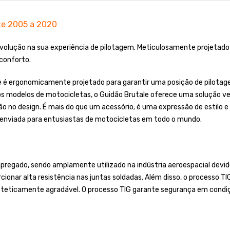
xe 2005 a 2020
volução na sua experiência de pilotagem. Meticulosamente projetado 
conforto.
ale é ergonomicamente projetado para garantir uma posição de pilotag
s modelos de motocicletas, o Guidão Brutale oferece uma solução vers
ão no design. É mais do que um acessório; é uma expressão de estilo e
 enviada para entusiastas de motocicletas em todo o mundo.
regado, sendo amplamente utilizado na indústria aeroespacial devido
cionar alta resistência nas juntas soldadas. Além disso, o processo T
steticamente agradável. O processo TIG garante segurança em condiç