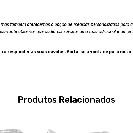
 mas também oferecemos a opção de medidas personalizadas para at
mportante observar que podemos solicitar uma taxa adicional e um pr
ara responder às suas dúvidas. Sinta-se à vontade para nos c
Produtos Relacionados