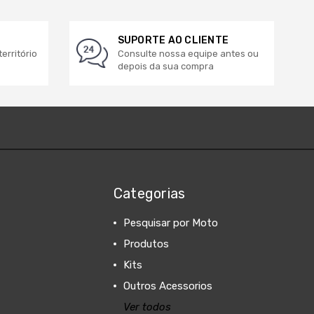
SUPORTE AO CLIENTE
erritório
Consulte nossa equipe antes ou
depois da sua compra
Categorias
Pesquisar por Moto
Produtos
Kits
Outros Acessorios
Ver todos