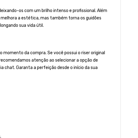
deixando-os com um brilho intenso e profissional. Além
as melhora a estética, mas também torna os guidões
ongando sua vida útil.
 momento da compra. Se você possui o riser original
to, recomendamos atenção ao selecionar a opção de
ia chat. Garanta a perfeição desde o início da sua
.