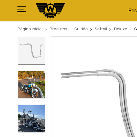
Pes
Página inicial
Produtos
Guidão
Softail
Deluxe
G