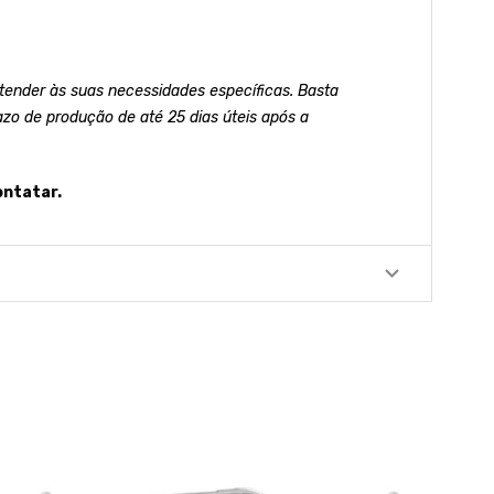
ender às suas necessidades específicas. Basta
azo de produção de até 25 dias úteis após a
ontatar.