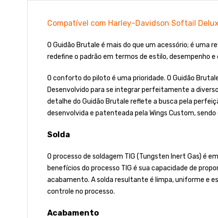
Compatível com Harley-Davidson Softail Delu
O Guidão Brutale é mais do que um acessório; é uma re
redefine o padrão em termos de estilo, desempenho e 
O conforto do piloto é uma prioridade. O Guidão Brut
Desenvolvido para se integrar perfeitamente a diverso
detalhe do Guidão Brutale reflete a busca pela perfeiç
desenvolvida e patenteada pela Wings Custom, sendo
Solda
O processo de soldagem TIG (Tungsten Inert Gas) é emp
benefícios do processo TIG é sua capacidade de propor
acabamento. A solda resultante é limpa, uniforme e e
controle no processo.
Acabamento