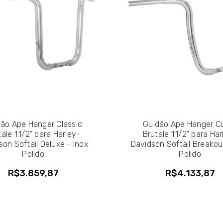
ão Ape Hanger Classic
Guidão Ape Hanger C
ale 1.1/2" para Harley-
Brutale 1.1/2" para Ha
son Softail Deluxe - Inox
Davidson Softail Breakou
Polido
Polido
R$3.859,87
R$4.133,87