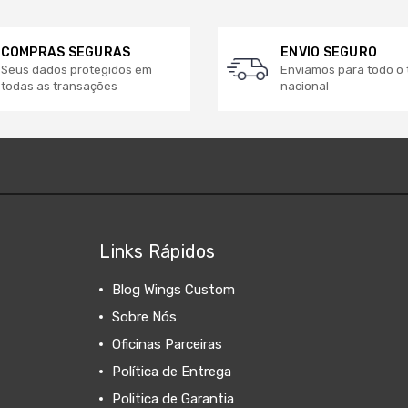
COMPRAS SEGURAS
ENVIO SEGURO
Seus dados protegidos em
Enviamos para todo o t
todas as transações
nacional
Links Rápidos
Blog Wings Custom
Sobre Nós
Oficinas Parceiras
Política de Entrega
Politica de Garantia