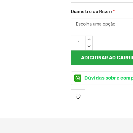
Diametro do Riser:
*
Estoque
QUANTIDADE
atual:
CRESCENTE:
QUANTIDADE
DECRESCENTE:
Dúvidas sobre comp