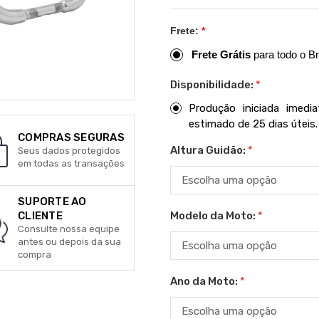
Frete:
*
Frete Grátis
para todo o Br
Disponibilidade:
*
Produção iniciada imed
estimado de 25 dias úteis.
COMPRAS SEGURAS
Altura Guidão:
*
Seus dados protegidos
em todas as transações
SUPORTE AO
Modelo da Moto:
*
CLIENTE
Consulte nossa equipe
antes ou depois da sua
compra
Ano da Moto:
*