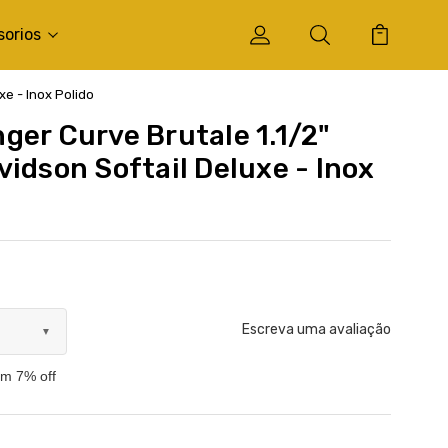
sorios
xe - Inox Polido
ger Curve Brutale 1.1/2"
idson Softail Deluxe - Inox
Escreva uma avaliação
▼
om 7% off