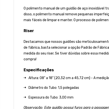
O polimento manual de um guidão de aço inoxidável tra
disso, o polimento manual remove pequenas imperfeiçõ
mais fáceis de limpar e manter. O processo de poliment
Riser
Destacamos que nossos guidões são meticulosamente fa
de fábrica, basta selecionar a opção Padrão de Fábric
medida do seu riser. Se tiver dúvidas sobre essa medid
compra!
Especificações
Altura: 08" a 18" (20,32 cm a 45,72 cm) - A medição
Diâmetro do Tubo: 1,5 polegadas
Espessura do Tubo: 3,00 mm
Observação: Este guidão possui furos para a passagem