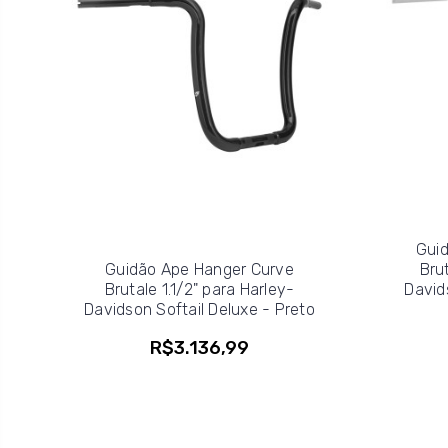
Guid
Guidão Ape Hanger Curve
Brut
Brutale 1.1/2" para Harley-
David
Davidson Softail Deluxe - Preto
R$3.136,99