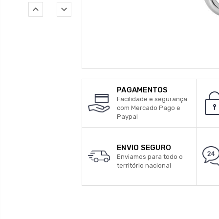
PAGAMENTOS
Facilidade e segurança
com Mercado Pago e
Paypal
ENVIO SEGURO
Enviamos para todo o
território nacional