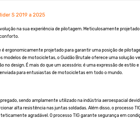
Rider S 2019 a 2025
volução na sua experiência de pilotagem. Meticulosamente projetado 
conforto.
ale é ergonomicamente projetado para garantir uma posição de pilotag
s modelos de motocicletas, o Guidão Brutale oferece uma solução vers
ão no design. É mais do que um acessório; é uma expressão de estilo e
 enviada para entusiastas de motocicletas em todo o mundo.
regado, sendo amplamente utilizado na indústria aeroespacial devido
cionar alta resistência nas juntas soldadas. Além disso, o processo T
steticamente agradável. O processo TIG garante segurança em condiç