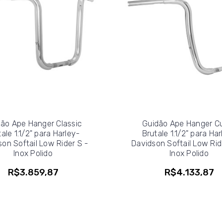
ão Ape Hanger Classic
Guidão Ape Hanger C
ale 1.1/2" para Harley-
Brutale 1.1/2" para Ha
on Softail Low Rider S -
Davidson Softail Low Rid
Inox Polido
Inox Polido
R$3.859,87
R$4.133,87