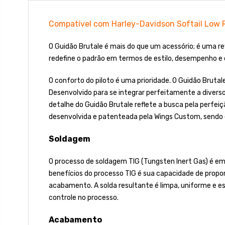
Compatível com Harley-Davidson Softail Low 
O Guidão Brutale é mais do que um acessório; é uma re
redefine o padrão em termos de estilo, desempenho e 
O conforto do piloto é uma prioridade. O Guidão Brut
Desenvolvido para se integrar perfeitamente a diverso
detalhe do Guidão Brutale reflete a busca pela perfeiç
desenvolvida e patenteada pela Wings Custom, sendo
Soldagem
O processo de soldagem TIG (Tungsten Inert Gas) é emp
benefícios do processo TIG é sua capacidade de propor
acabamento. A solda resultante é limpa, uniforme e e
controle no processo.
Acabamento