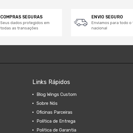
COMPRAS SEGURAS
ENVIO SEGURO
Seus dados protegidos em
Enviamos para todo o t
todas as transações
nacional
Links Rápidos
Blog Wings Custom
Sobre Nós
Oficinas Parceiras
Política de Entrega
Politica de Garantia