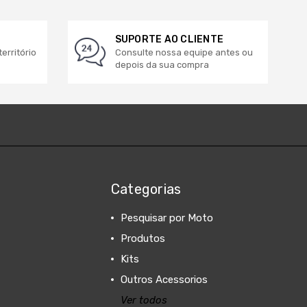
SUPORTE AO CLIENTE
erritório
Consulte nossa equipe antes ou
depois da sua compra
Categorias
Pesquisar por Moto
Produtos
Kits
Outros Acessorios
Ver todos