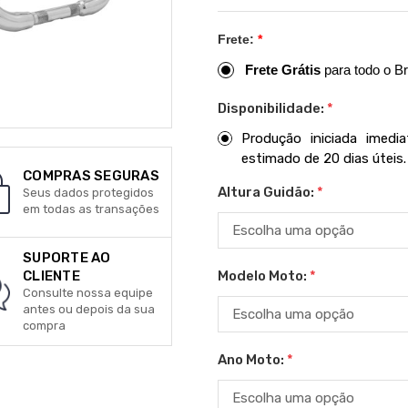
Frete:
*
Frete Grátis
para todo o Br
Disponibilidade:
*
Produção iniciada imed
estimado de 20 dias úteis.
COMPRAS SEGURAS
Altura Guidão:
*
Seus dados protegidos
em todas as transações
SUPORTE AO
Modelo Moto:
*
CLIENTE
Consulte nossa equipe
antes ou depois da sua
compra
Ano Moto:
*