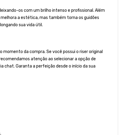
deixando-os com um brilho intenso e profissional. Além
as melhora a estética, mas também torna os guidões
ongando sua vida útil.
 momento da compra. Se você possui o riser original
to, recomendamos atenção ao selecionar a opção de
ia chat. Garanta a perfeição desde o início da sua
.