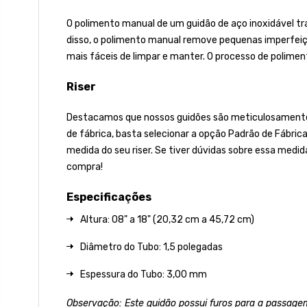
O polimento manual de um guidão de aço inoxidável tra
disso, o polimento manual remove pequenas imperfeiçõ
mais fáceis de limpar e manter. O processo de poliment
Riser
Destacamos que nossos guidões são meticulosamente fa
de fábrica, basta selecionar a opção Padrão de Fábric
medida do seu riser. Se tiver dúvidas sobre essa medid
compra!
Especificações
Altura: 08" a 18" (20,32 cm a 45,72 cm)
Diâmetro do Tubo: 1,5 polegadas
Espessura do Tubo: 3,00 mm
Observação: Este guidão possui furos para a passagem