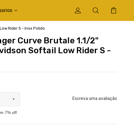
sorios
Low Rider S - Inox Polido
ger Curve Brutale 1.1/2"
idson Softail Low Rider S -
Escreva uma avaliação
▼
om 7% off