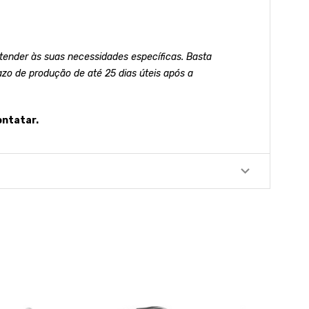
ender às suas necessidades específicas. Basta
azo de produção de até 25 dias úteis após a
ontatar.