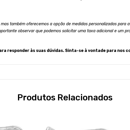
 mas também oferecemos a opção de medidas personalizadas para at
mportante observar que podemos solicitar uma taxa adicional e um pr
ara responder às suas dúvidas. Sinta-se à vontade para nos c
Produtos Relacionados