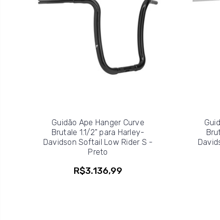
Guidão Ape Hanger Curve
Guid
Brutale 1.1/2" para Harley-
Brut
Davidson Softail Low Rider S -
Davids
Preto
R$3.136,99