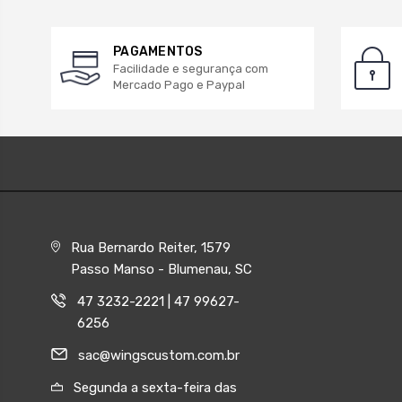
PAGAMENTOS
Facilidade e segurança com
Mercado Pago e Paypal
Rua Bernardo Reiter, 1579
Passo Manso - Blumenau, SC
47 3232-2221 | 47 99627-
6256
sac@wingscustom.com.br
Segunda a sexta-feira das