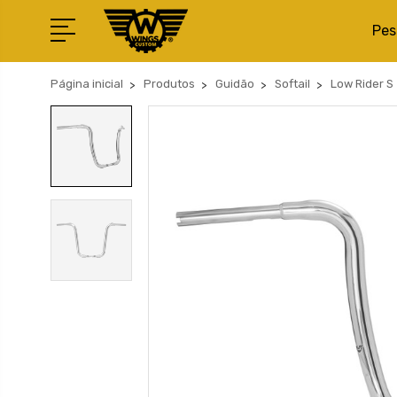
Pes
Página inicial
Produtos
Guidão
Softail
Low Rider S