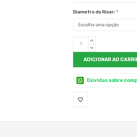
Diametro do Riser:
*
Estoque
QUANTIDADE
atual:
CRESCENTE:
QUANTIDADE
DECRESCENTE:
Dúvidas sobre comp