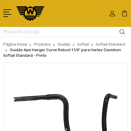
Busca
Página inicial
Produtos
Guidão
Softail
Softail Standard
Guidão Ape Hanger Curve Robust 1.1/4" para Harley-Davidson
Softail Standard - Preto