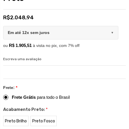
R$2.048,94
Em até 12x sem juros
▼
R$ 1.905,51
ou
à vista no pix, com 7% off
Escreva uma avaliação
Frete:
*
Frete Grátis
para todo o Brasil
Acabamento Preto:
*
Preto Brilho
Preto Fosco