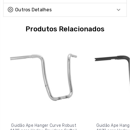
Outros Detalhes
Produtos Relacionados
Guidão Ape Hanger Curve Robust
Guidão Ape Hange