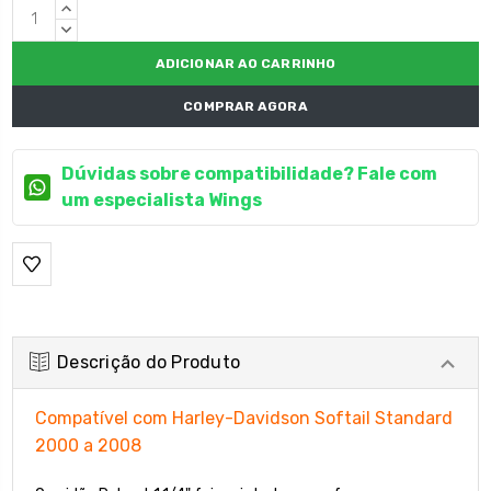
Estoque
QUANTIDADE
atual:
CRESCENTE:
QUANTIDADE
DECRESCENTE:
COMPRAR AGORA
Dúvidas sobre compatibilidade? Fale com
um especialista Wings
Descrição do Produto
Compatível com Harley-Davidson Softail Standard
2000 a 2008