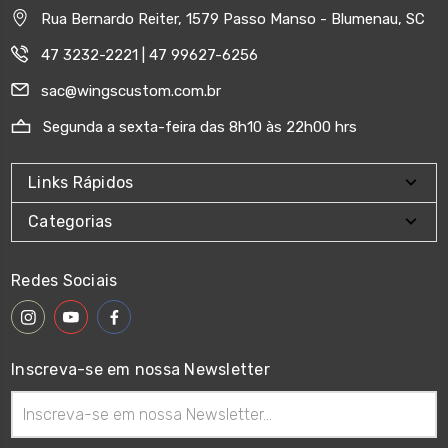
Rua Bernardo Reiter, 1579 Passo Manso - Blumenau, SC
47 3232-2221 | 47 99627-6256
sac@wingscustom.com.br
Segunda a sexta-feira das 8h10 às 22h00 hrs
Links Rápidos
Categorias
Redes Sociais
Inscreva-se em nossa Newsletter
Endereço
de
email