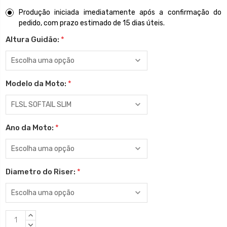
Produção iniciada imediatamente após a confirmação do
pedido, com prazo estimado de 15 dias úteis.
Altura Guidão:
*
Modelo da Moto:
*
Ano da Moto:
*
Diametro do Riser:
*
Estoque
QUANTIDADE
atual:
CRESCENTE:
QUANTIDADE