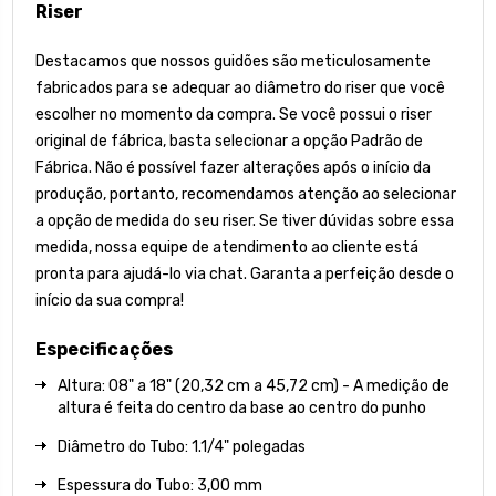
Riser
Destacamos que nossos guidões são meticulosamente
fabricados para se adequar ao diâmetro do riser que você
escolher no momento da compra. Se você possui o riser
original de fábrica, basta selecionar a opção Padrão de
Fábrica. Não é possível fazer alterações após o início da
produção, portanto, recomendamos atenção ao selecionar
a opção de medida do seu riser. Se tiver dúvidas sobre essa
medida, nossa equipe de atendimento ao cliente está
pronta para ajudá-lo via chat. Garanta a perfeição desde o
início da sua compra!
Especificações
Altura: 08" a 18" (20,32 cm a 45,72 cm) - A medição de
altura é feita do centro da base ao centro do punho
Diâmetro do Tubo: 1.1/4" polegadas
Espessura do Tubo: 3,00 mm