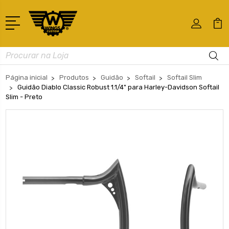
Busca
Página inicial
Produtos
Guidão
Softail
Softail Slim
Guidão Diablo Classic Robust 1.1/4" para Harley-Davidson Softail
Slim - Preto