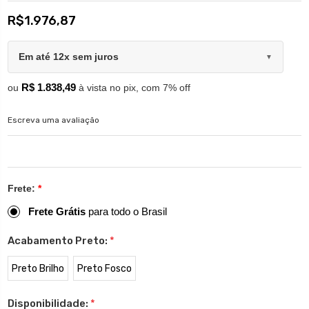
R$1.976,87
Em até 12x sem juros
▼
R$ 1.838,49
ou
à vista no pix, com 7% off
Escreva uma avaliação
Frete:
*
Frete Grátis
para todo o Brasil
Acabamento Preto:
*
Preto Brilho
Preto Fosco
Disponibilidade:
*