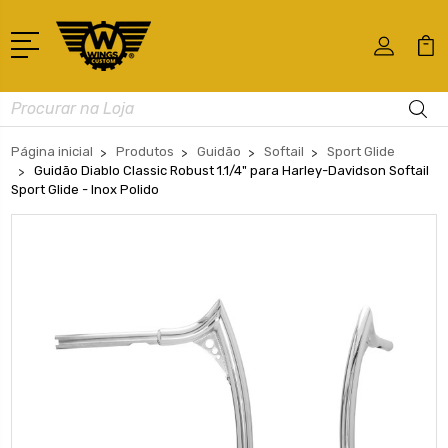
Busca
Página inicial
Produtos
Guidão
Softail
Sport Glide
Guidão Diablo Classic Robust 1.1/4" para Harley-Davidson Softail
Sport Glide - Inox Polido