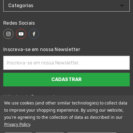
Categorias
Redes Sociais
Inscreva-se em nossa Newsletter
Endereço
de
email
Métodos de Pagamento
We use cookies (and other similar technologies) to collect data
to improve your shopping experience.
By using our website,
you're agreeing to the collection of data as described in our
Privacy Policy
.
© 2026
Wings Custom Brasil