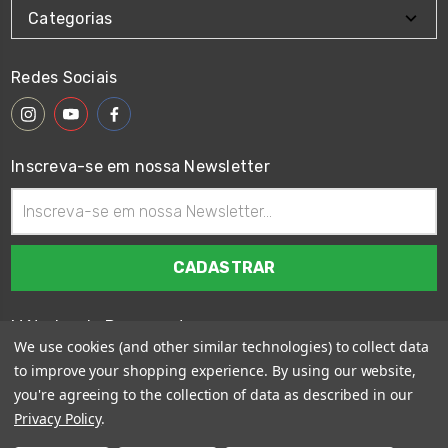
Categorias
Redes Sociais
Inscreva-se em nossa Newsletter
Endereço
de
email
Métodos de Pagamento
We use cookies (and other similar technologies) to collect data
to improve your shopping experience.
By using our website,
you're agreeing to the collection of data as described in our
Privacy Policy
.
© 2026
Wings Custom Brasil