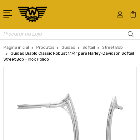
Busca
Página inicial
Produtos
Guidão
Softail
Street Bob
Guidão Diablo Classic Robust 1.1/4" para Harley-Davidson Softail
Street Bob - Inox Polido