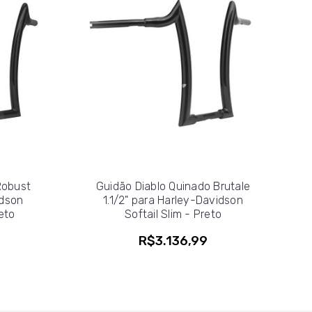
Robust
Guidão Diablo Quinado Brutale
idson
1.1/2" para Harley-Davidson
eto
Softail Slim - Preto
R$3.136,99