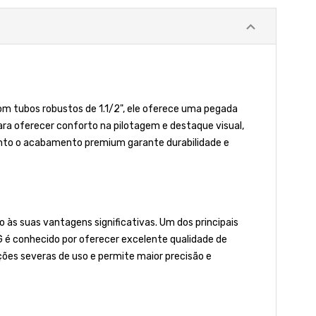
om tubos robustos de 1.1/2", ele oferece uma pegada
ara oferecer conforto na pilotagem e destaque visual,
nto o acabamento premium garante durabilidade e
 às suas vantagens significativas. Um dos principais
IG é conhecido por oferecer excelente qualidade de
ões severas de uso e permite maior precisão e