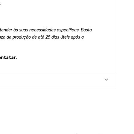
.
ender às suas necessidades específicas. Basta
azo de produção de até 25 dias úteis após a
ontatar.