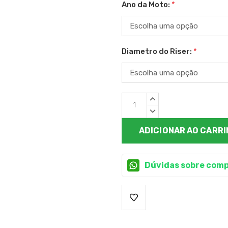
Ano da Moto:
*
Diametro do Riser:
*
Estoque
QUANTIDADE
atual:
CRESCENTE:
QUANTIDADE
DECRESCENTE:
Dúvidas sobre comp