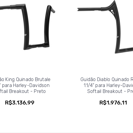
ão King Quinado Brutale
Guidão Diablo Quinado 
2" para Harley-Davidson
1.1/4" para Harley-Dav
ftail Breakout - Preto
Softail Breakout - Pr
R$3.136,99
R$1.976,11