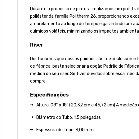
Durante o processo de pintura, realizamos um pré-tra
poliéster da família Politherm 26, proporcionando excel
amarelamento ao longo do tempo e garantindo um acaba
químicos voláteis, minimizando os impactos ambientai
Riser
Destacamos que nossos guidões são meticulosamente fa
de fábrica, basta selecionar a opção Padrão de Fábric
medida do seu riser. Se tiver dúvidas sobre essa medid
compra!
Especificações
Altura: 08" a 18" (20,32 cm a 45,72 cm) A medição 
Diâmetro do Tubo: 1,5 polegadas
Espessura do Tubo: 3,00 mm