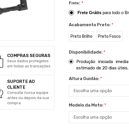
Frete:
*
Frete Grátis
para todo o Br
Acabamento Preto:
*
Preto Brilho
Preto Fosco
Disponibilidade:
*
COMPRAS SEGURAS
Seus dados protegidos
Produção iniciada imed
em todas as transações
estimado de 20 dias úteis.
Altura Guidão:
*
SUPORTE AO
CLIENTE
Consulte nossa equipe
antes ou depois da sua
compra
Modelo da Moto:
*