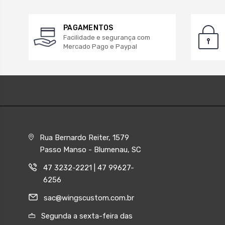
PAGAMENTOS
Facilidade e segurança com
Mercado Pago e Paypal
Rua Bernardo Reiter, 1579
Passo Manso - Blumenau, SC
47 3232-2221 | 47 99627-
6256
sac@wingscustom.com.br
Segunda a sexta-feira das