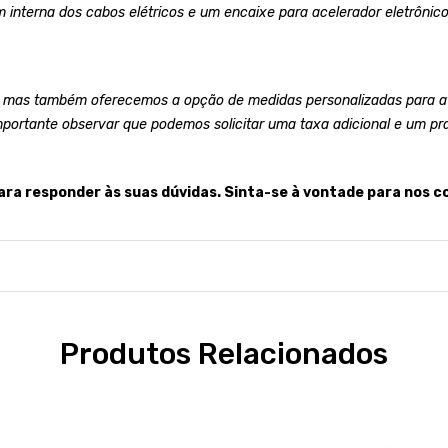
 interna dos cabos elétricos e um encaixe para acelerador eletrônico
 mas também oferecemos a opção de medidas personalizadas para at
mportante observar que podemos solicitar uma taxa adicional e um pr
ara responder às suas dúvidas. Sinta-se à vontade para nos c
Produtos Relacionados