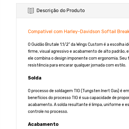
Descrição do Produto
Compatível com Harley-Davidson Softail Brea
O Guidão Brutale 1.1/2" da Wings Custom é a escolha 
firme, visual agressivo e acabamento de alto padrão, 
ele combina o design imponente com ergonomia. Seu 
resistência para encarar qualquer jornada com estilo.
Solda
O processo de soldagem TIG (Tungsten Inert Gas) é emp
benefícios do processo TIG é sua capacidade de propor
acabamento. A solda resultante é limpa, uniforme e e
controle no processo.
Acabamento