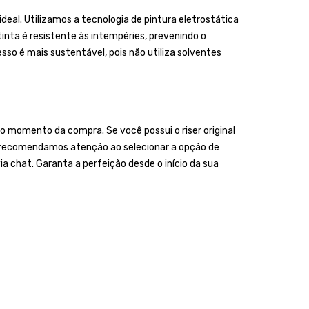
al. Utilizamos a tecnologia de pintura eletrostática
 tinta é resistente às intempéries, prevenindo o
o é mais sustentável, pois não utiliza solventes
 momento da compra. Se você possui o riser original
to, recomendamos atenção ao selecionar a opção de
ia chat. Garanta a perfeição desde o início da sua