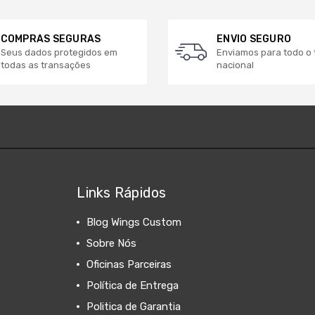
COMPRAS SEGURAS
ENVIO SEGURO
Seus dados protegidos em
Enviamos para todo o t
todas as transações
nacional
Links Rápidos
Blog Wings Custom
Sobre Nós
Oficinas Parceiras
Política de Entrega
Politica de Garantia