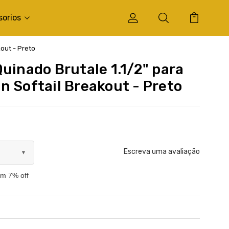
sorios
kout - Preto
uinado Brutale 1.1/2" para
n Softail Breakout - Preto
Escreva uma avaliação
▼
om 7% off