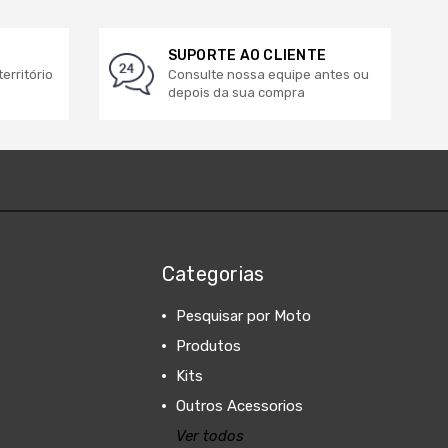
SUPORTE AO CLIENTE
erritório
Consulte nossa equipe antes ou
depois da sua compra
Categorias
Pesquisar por Moto
Produtos
Kits
Outros Acessorios
Ver todos